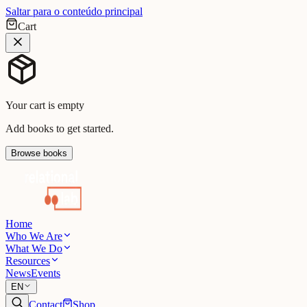
Saltar para o conteúdo principal
Cart
Your cart is empty
Add books to get started.
Browse books
Home
Who We Are
What We Do
Resources
News
Events
EN
Contact
Shop