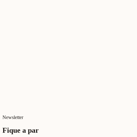
Vidas Ativas 5G
Newsletter
Fique a par