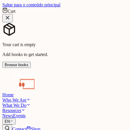
Saltar para o conteúdo principal
Cart
Your cart is empty
Add books to get started.
Browse books
Home
Who We Are
What We Do
Resources
News
Events
EN
Contact
Shop