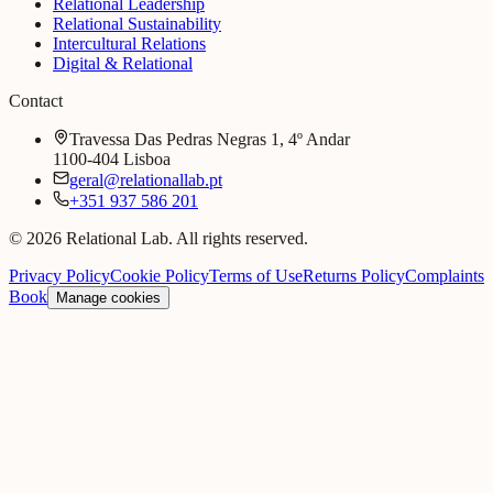
Relational Leadership
Relational Sustainability
Intercultural Relations
Digital & Relational
Contact
Travessa Das Pedras Negras 1, 4º Andar
1100-404 Lisboa
geral@relationallab.pt
+351 937 586 201
© 2026 Relational Lab. All rights reserved.
Privacy Policy
Cookie Policy
Terms of Use
Returns Policy
Complaints
Book
Manage cookies