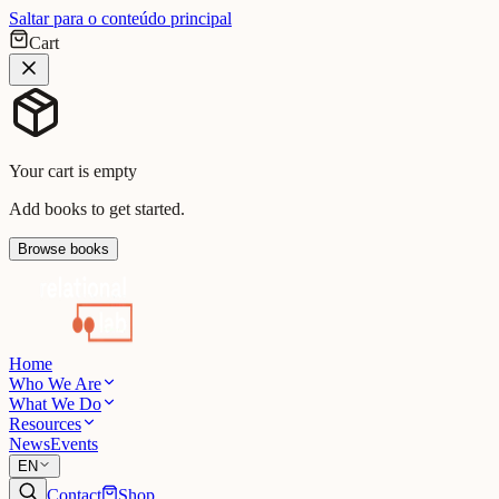
Saltar para o conteúdo principal
Cart
Your cart is empty
Add books to get started.
Browse books
Home
Who We Are
What We Do
Resources
News
Events
EN
Contact
Shop