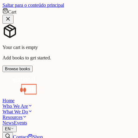
Saltar para o conteúdo principal
Cart
Your cart is empty
Add books to get started.
Browse books
Home
Who We Are
What We Do
Resources
News
Events
EN
Contact
Shop