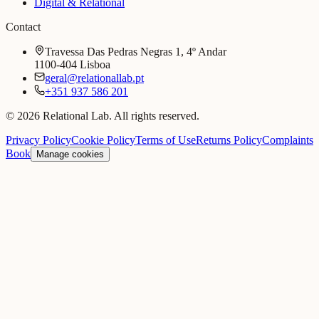
Digital & Relational
Contact
Travessa Das Pedras Negras 1, 4º Andar
1100-404 Lisboa
geral@relationallab.pt
+351 937 586 201
© 2026 Relational Lab. All rights reserved.
Privacy Policy
Cookie Policy
Terms of Use
Returns Policy
Complaints
Book
Manage cookies