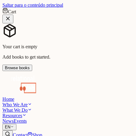
Saltar para o conteúdo principal
Cart
Your cart is empty
Add books to get started.
Browse books
Home
Who We Are
What We Do
Resources
News
Events
EN
Contact
Shop