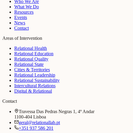
Who We Are
What We Do
Resources
Events
News
Contact
Areas of Intervention
Relational Health
Relational Education
Relational Quality
Relational State
Cities & Territories
Relational Leadership
Relational Sustainability
Intercultural Relations
Digital & Relational
Contact
Travessa Das Pedras Negras 1, 4º Andar
1100-404 Lisboa
geral@relationallab.pt
+351 937 586 201