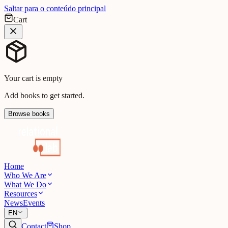
Saltar para o conteúdo principal
Cart
Your cart is empty
Add books to get started.
Browse books
Home
Who We Are
What We Do
Resources
News
Events
EN
Contact
Shop