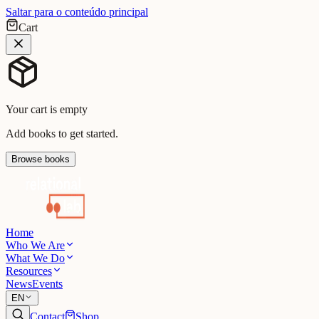
Saltar para o conteúdo principal
Cart
Your cart is empty
Add books to get started.
Browse books
Home
Who We Are
What We Do
Resources
News
Events
EN
Contact
Shop