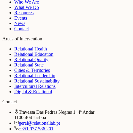
Who We Are
What We Do
Resources
Events
News
Contact
Areas of Intervention
Relational Health
Relational Education
Relational Quality
Relational State
Cities & Territories
Relational Leadership
Relational Sustainability
Intercultural Relations
Digital & Relational
Contact
Travessa Das Pedras Negras 1, 4º Andar
1100-404 Lisboa
geral@relationallab.pt
+351 937 586 201