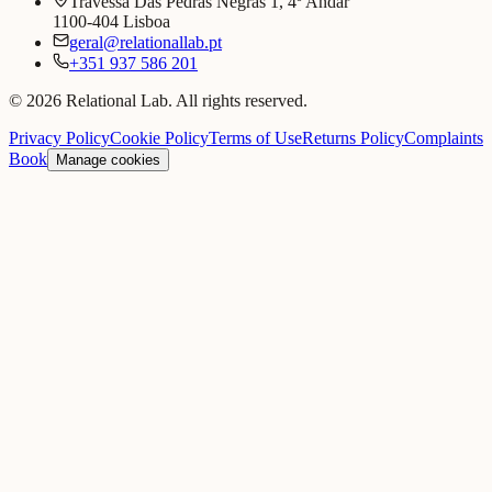
Travessa Das Pedras Negras 1, 4º Andar
1100-404 Lisboa
geral@relationallab.pt
+351 937 586 201
© 2026 Relational Lab. All rights reserved.
Privacy Policy
Cookie Policy
Terms of Use
Returns Policy
Complaints
Book
Manage cookies