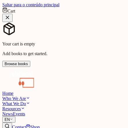
Saltar para o conteúdo principal
Cart
Your cart is empty
Add books to get started.
Browse books
Home
Who We Are
What We Do
Resources
News
Events
EN
Contact
Shop