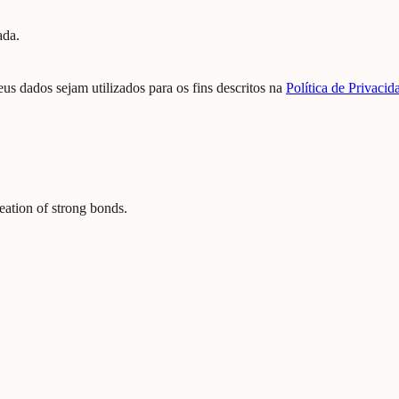
ada.
us dados sejam utilizados para os fins descritos na
Política de Privacid
reation of strong bonds.