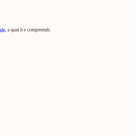
ade
, a qual li e compreendi.