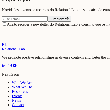
Novidades, eventos e recursos do Relational Lab na sua caixa de entr
Subscrever
Aceito receber a newsletter do Relational Lab e consinto que os me
RL
Relational Lab
We promote positive relationships in diverse contexts and foster the c
Navigation
Who We Are
What We Do
Resources
Events
News
Contact