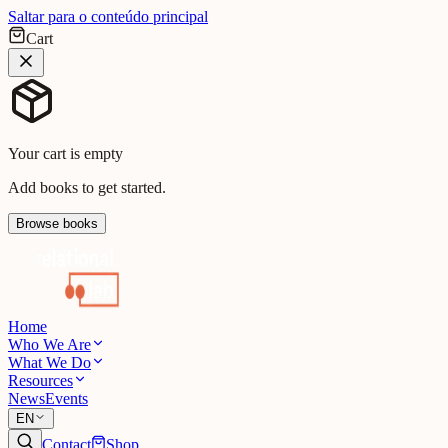
Saltar para o conteúdo principal
Cart
Your cart is empty
Add books to get started.
Browse books
Home
Who We Are
What We Do
Resources
News
Events
EN
Contact
Shop