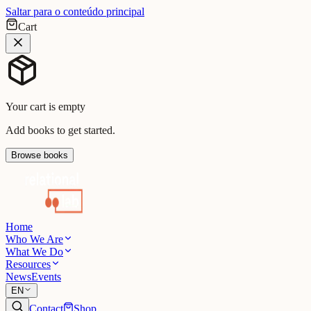
Saltar para o conteúdo principal
Cart
Your cart is empty
Add books to get started.
Browse books
Home
Who We Are
What We Do
Resources
News
Events
EN
Contact
Shop