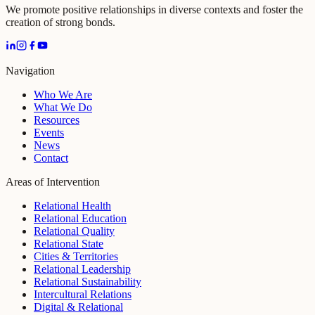
We promote positive relationships in diverse contexts and foster the
creation of strong bonds.
Navigation
Who We Are
What We Do
Resources
Events
News
Contact
Areas of Intervention
Relational Health
Relational Education
Relational Quality
Relational State
Cities & Territories
Relational Leadership
Relational Sustainability
Intercultural Relations
Digital & Relational