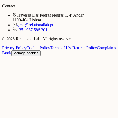
Contact
Travessa Das Pedras Negras 1, 4º Andar
1100-404 Lisboa
geral@relationallab.pt
+351 937 586 201
© 2026 Relational Lab. All rights reserved.
Privacy Policy
Cookie Policy
Terms of Use
Returns Policy
Complaints
Book
Manage cookies