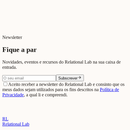
Inverno Relacional
Depois da Guerra: Reconstruir o multilateralismo no qual todos
contam
Newsletter
Fique a par
Novidades, eventos e recursos do Relational Lab na sua caixa de
entrada.
Subscrever
Aceito receber a newsletter do Relational Lab e consinto que os
meus dados sejam utilizados para os fins descritos na
Política de
Privacidade
, a qual li e compreendi.
RL
Relational Lab