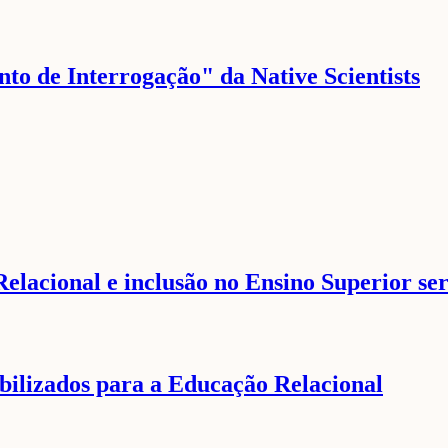
to de Interrogação" da Native Scientists
elacional e inclusão no Ensino Superior se
ilizados para a Educação Relacional