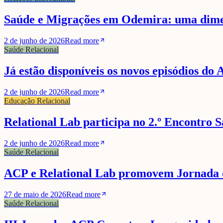
Saúde e Migrações em Odemira: uma dimen
2 de junho de 2026
Read more
Saúde Relacional
Já estão disponíveis os novos episódios d
2 de junho de 2026
Read more
Educação Relacional
Relational Lab participa no 2.º Encontro S
2 de junho de 2026
Read more
Saúde Relacional
ACP e Relational Lab promovem Jornada d
27 de maio de 2026
Read more
Saúde Relacional