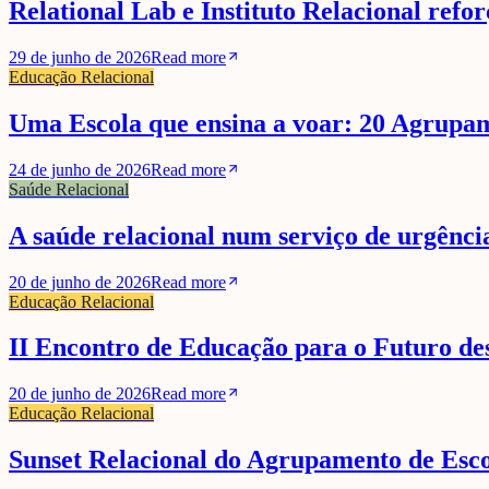
Relational Lab e Instituto Relacional ref
29 de junho de 2026
Read more
Educação Relacional
Uma Escola que ensina a voar: 20 Agrupam
24 de junho de 2026
Read more
Saúde Relacional
A saúde relacional num serviço de urgênci
20 de junho de 2026
Read more
Educação Relacional
II Encontro de Educação para o Futuro de
20 de junho de 2026
Read more
Educação Relacional
Sunset Relacional do Agrupamento de Esc