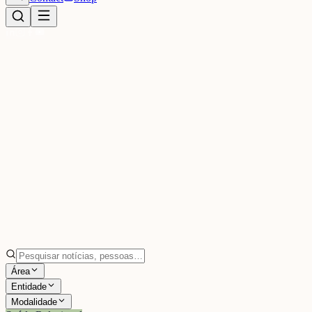
Área
Entidade
Modalidade