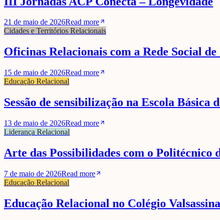
III Jornadas ACP Conecta – Longevidade
21 de maio de 2026
Read more
Cidades e Territórios Relacionais
Oficinas Relacionais com a Rede Social de
15 de maio de 2026
Read more
Educação Relacional
Sessão de sensibilização na Escola Básica 
13 de maio de 2026
Read more
Liderança Relacional
Arte das Possibilidades com o Politécnico
7 de maio de 2026
Read more
Educação Relacional
Educação Relacional no Colégio Valsassin