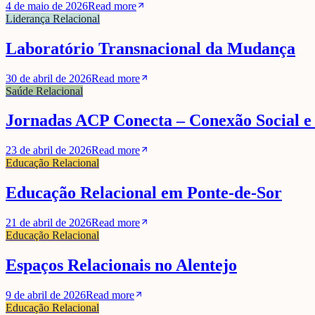
4 de maio de 2026
Read more
Liderança Relacional
Laboratório Transnacional da Mudança
30 de abril de 2026
Read more
Saúde Relacional
Jornadas ACP Conecta – Conexão Social e S
23 de abril de 2026
Read more
Educação Relacional
Educação Relacional em Ponte-de-Sor
21 de abril de 2026
Read more
Educação Relacional
Espaços Relacionais no Alentejo
9 de abril de 2026
Read more
Educação Relacional