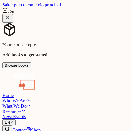
Saltar para o conteúdo principal
Cart
Your cart is empty
Add books to get started.
Browse books
Home
Who We Are
What We Do
Resources
News
Events
EN
Contact
Shop