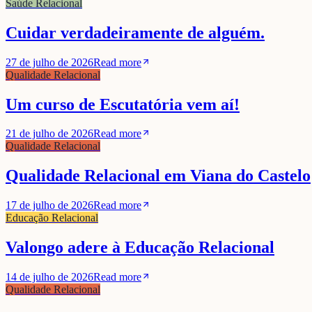
Saúde Relacional
Cuidar verdadeiramente de alguém.
27 de julho de 2026
Read more
Qualidade Relacional
Um curso de Escutatória vem aí!
21 de julho de 2026
Read more
Qualidade Relacional
Qualidade Relacional em Viana do Castelo
17 de julho de 2026
Read more
Educação Relacional
Valongo adere à Educação Relacional
14 de julho de 2026
Read more
Qualidade Relacional