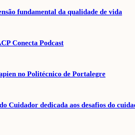
são fundamental da qualidade de vida
o ACP Conecta Podcast
apien no Politécnico de Portalegre
o Cuidador dedicada aos desafios do cuida