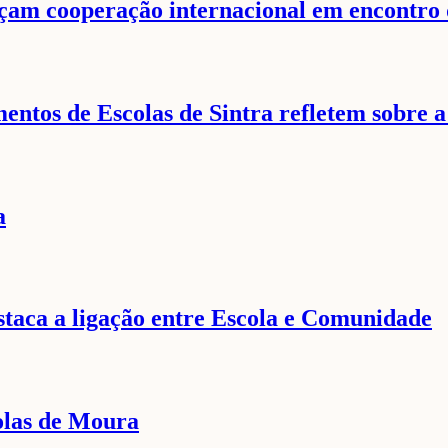
orçam cooperação internacional em encontro 
entos de Escolas de Sintra refletem sobre
a
staca a ligação entre Escola e Comunidade
olas de Moura