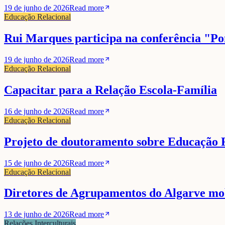
19 de junho de 2026
Read more
Educação Relacional
Rui Marques participa na conferência "Pon
19 de junho de 2026
Read more
Educação Relacional
Capacitar para a Relação Escola-Família
16 de junho de 2026
Read more
Educação Relacional
Projeto de doutoramento sobre Educação R
15 de junho de 2026
Read more
Educação Relacional
Diretores de Agrupamentos do Algarve mob
13 de junho de 2026
Read more
Relações Interculturais