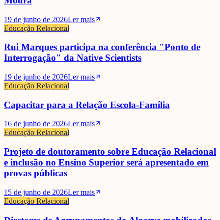
Moura
19 de junho de 2026
Ler mais
Educação Relacional
Rui Marques participa na conferência "Ponto de
Interrogação" da Native Scientists
19 de junho de 2026
Ler mais
Educação Relacional
Capacitar para a Relação Escola-Família
16 de junho de 2026
Ler mais
Educação Relacional
Projeto de doutoramento sobre Educação Relacional
e inclusão no Ensino Superior será apresentado em
provas públicas
15 de junho de 2026
Ler mais
Educação Relacional