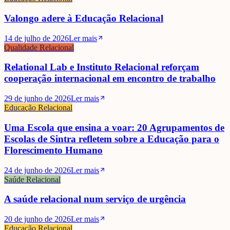
Valongo adere à Educação Relacional
14 de julho de 2026
Ler mais
Qualidade Relacional
Relational Lab e Instituto Relacional reforçam
cooperação internacional em encontro de trabalho
29 de junho de 2026
Ler mais
Educação Relacional
Uma Escola que ensina a voar: 20 Agrupamentos de
Escolas de Sintra refletem sobre a Educação para o
Florescimento Humano
24 de junho de 2026
Ler mais
Saúde Relacional
A saúde relacional num serviço de urgência
20 de junho de 2026
Ler mais
Educação Relacional