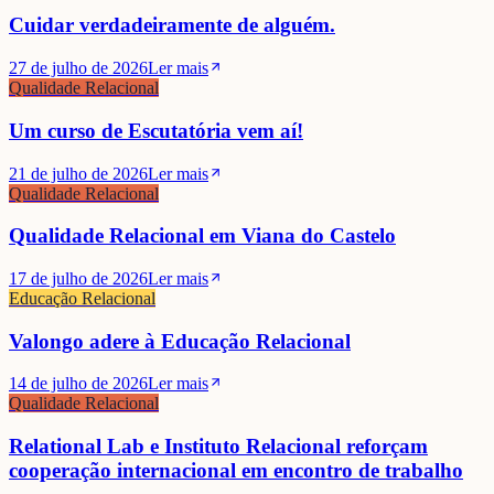
Cuidar verdadeiramente de alguém.
27 de julho de 2026
Ler mais
Qualidade Relacional
Um curso de Escutatória vem aí!
21 de julho de 2026
Ler mais
Qualidade Relacional
Qualidade Relacional em Viana do Castelo
17 de julho de 2026
Ler mais
Educação Relacional
Valongo adere à Educação Relacional
14 de julho de 2026
Ler mais
Qualidade Relacional
Relational Lab e Instituto Relacional reforçam
cooperação internacional em encontro de trabalho