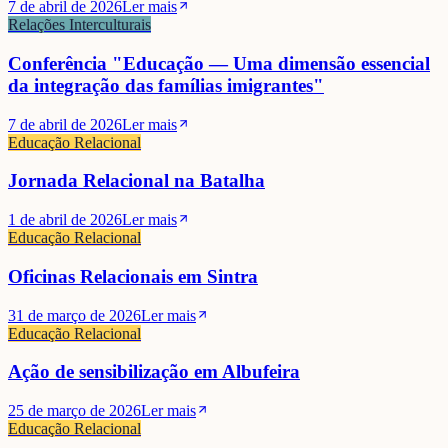
7 de abril de 2026
Ler mais
Relações Interculturais
Conferência "Educação — Uma dimensão essencial
da integração das famílias imigrantes"
7 de abril de 2026
Ler mais
Educação Relacional
Jornada Relacional na Batalha
1 de abril de 2026
Ler mais
Educação Relacional
Oficinas Relacionais em Sintra
31 de março de 2026
Ler mais
Educação Relacional
Ação de sensibilização em Albufeira
25 de março de 2026
Ler mais
Educação Relacional