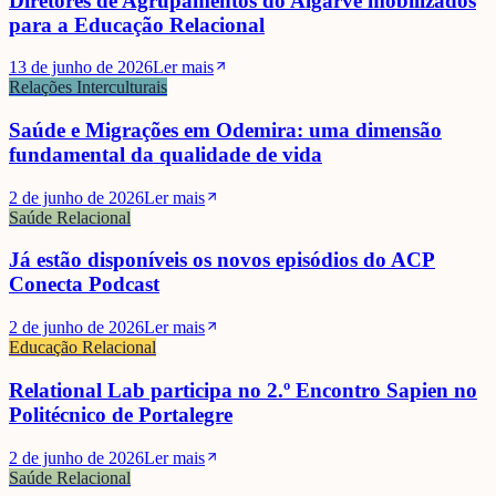
Diretores de Agrupamentos do Algarve mobilizados
para a Educação Relacional
13 de junho de 2026
Ler mais
Relações Interculturais
Saúde e Migrações em Odemira: uma dimensão
fundamental da qualidade de vida
2 de junho de 2026
Ler mais
Saúde Relacional
Já estão disponíveis os novos episódios do ACP
Conecta Podcast
2 de junho de 2026
Ler mais
Educação Relacional
Relational Lab participa no 2.º Encontro Sapien no
Politécnico de Portalegre
2 de junho de 2026
Ler mais
Saúde Relacional