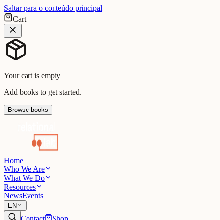
Saltar para o conteúdo principal
Cart
Your cart is empty
Add books to get started.
Browse books
Home
Who We Are
What We Do
Resources
News
Events
EN
Contact
Shop