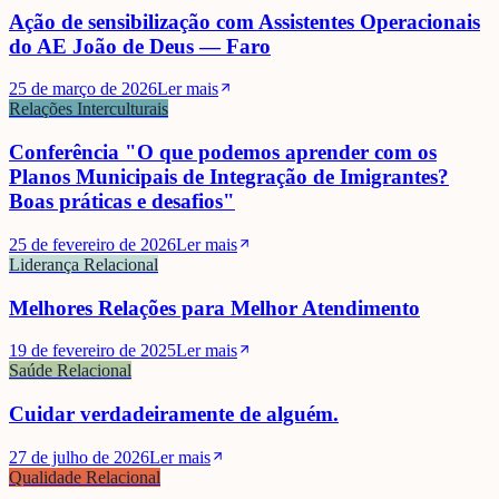
Ação de sensibilização com Assistentes Operacionais
do AE João de Deus — Faro
25 de março de 2026
Ler mais
Relações Interculturais
Conferência "O que podemos aprender com os
Planos Municipais de Integração de Imigrantes?
Boas práticas e desafios"
25 de fevereiro de 2026
Ler mais
Liderança Relacional
Melhores Relações para Melhor Atendimento
19 de fevereiro de 2025
Ler mais
Saúde Relacional
Cuidar verdadeiramente de alguém.
27 de julho de 2026
Ler mais
Qualidade Relacional