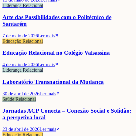
Liderança Relacional
Arte das Possibilidades com o Politécnico de
Santarém
7 de maio de 2026
Ler mais
Educação Relacional
Educação Relacional no Colégio Valsassina
4 de maio de 2026
Ler mais
Liderança Relacional
Laboratório Transnacional da Mudança
30 de abril de 2026
Ler mais
Saúde Relacional
Jornadas ACP Conecta – Conexão Social e Solidão:
a perspetiva local
23 de abril de 2026
Ler mais
Educação Relacional