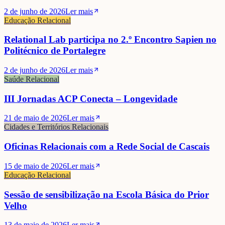
2 de junho de 2026
Ler mais
Educação Relacional
Relational Lab participa no 2.º Encontro Sapien no
Politécnico de Portalegre
2 de junho de 2026
Ler mais
Saúde Relacional
III Jornadas ACP Conecta – Longevidade
21 de maio de 2026
Ler mais
Cidades e Territórios Relacionais
Oficinas Relacionais com a Rede Social de Cascais
15 de maio de 2026
Ler mais
Educação Relacional
Sessão de sensibilização na Escola Básica do Prior
Velho
13 de maio de 2026
Ler mais