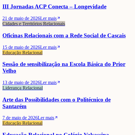
III Jornadas ACP Conecta – Longevidade
21 de maio de 2026
Ler mais
Cidades e Territórios Relacionais
Oficinas Relacionais com a Rede Social de Cascais
15 de maio de 2026
Ler mais
Educação Relacional
Sessão de sensibilização na Escola Básica do Prior
Velho
13 de maio de 2026
Ler mais
Liderança Relacional
Arte das Possibilidades com o Politécnico de
Santarém
7 de maio de 2026
Ler mais
Educação Relacional
Educação Relacional no Colégio Valsassina