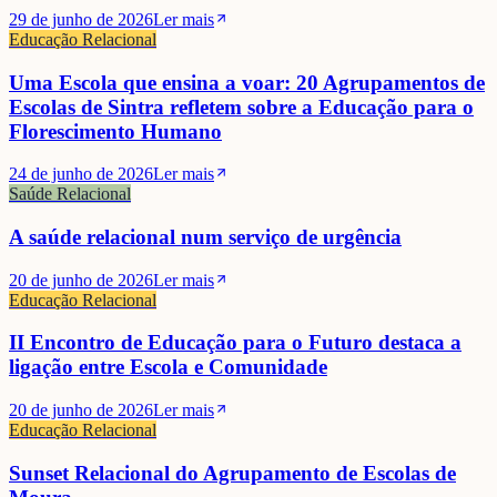
29 de junho de 2026
Ler mais
Educação Relacional
Uma Escola que ensina a voar: 20 Agrupamentos de
Escolas de Sintra refletem sobre a Educação para o
Florescimento Humano
24 de junho de 2026
Ler mais
Saúde Relacional
A saúde relacional num serviço de urgência
20 de junho de 2026
Ler mais
Educação Relacional
II Encontro de Educação para o Futuro destaca a
ligação entre Escola e Comunidade
20 de junho de 2026
Ler mais
Educação Relacional
Sunset Relacional do Agrupamento de Escolas de