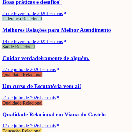
Boas práticas e desafios"
25 de fevereiro de 2026
Ler mais
Liderança Relacional
Melhores Relações para Melhor Atendimento
19 de fevereiro de 2025
Ler mais
Saúde Relacional
Cuidar verdadeiramente de alguém.
27 de julho de 2026
Ler mais
Qualidade Relacional
Um curso de Escutatória vem aí!
21 de julho de 2026
Ler mais
Qualidade Relacional
Qualidade Relacional em Viana do Castelo
17 de julho de 2026
Ler mais
Educação Relacional