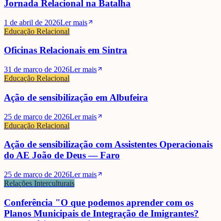
Jornada Relacional na Batalha
1 de abril de 2026
Ler mais
Educação Relacional
Oficinas Relacionais em Sintra
31 de março de 2026
Ler mais
Educação Relacional
Ação de sensibilização em Albufeira
25 de março de 2026
Ler mais
Educação Relacional
Ação de sensibilização com Assistentes Operacionais
do AE João de Deus — Faro
25 de março de 2026
Ler mais
Relações Interculturais
Conferência "O que podemos aprender com os
Planos Municipais de Integração de Imigrantes?