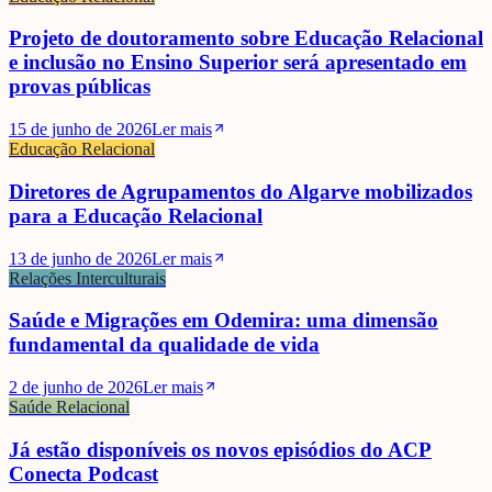
Projeto de doutoramento sobre Educação Relacional
e inclusão no Ensino Superior será apresentado em
provas públicas
15 de junho de 2026
Ler mais
Educação Relacional
Diretores de Agrupamentos do Algarve mobilizados
para a Educação Relacional
13 de junho de 2026
Ler mais
Relações Interculturais
Saúde e Migrações em Odemira: uma dimensão
fundamental da qualidade de vida
2 de junho de 2026
Ler mais
Saúde Relacional
Já estão disponíveis os novos episódios do ACP
Conecta Podcast