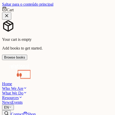
Saltar para o conteúdo principal
Cart
Your cart is empty
Add books to get started.
Browse books
Home
Who We Are
What We Do
Resources
News
Events
EN
Contact
Shop