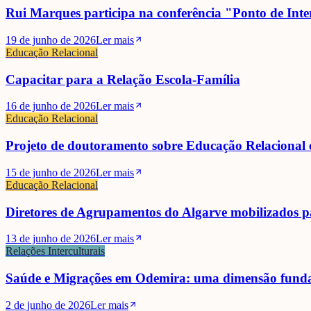
Rui Marques participa na conferência "Ponto de Inter
19 de junho de 2026
Ler mais
Educação Relacional
Capacitar para a Relação Escola-Família
16 de junho de 2026
Ler mais
Educação Relacional
Projeto de doutoramento sobre Educação Relacional e
15 de junho de 2026
Ler mais
Educação Relacional
Diretores de Agrupamentos do Algarve mobilizados p
13 de junho de 2026
Ler mais
Relações Interculturais
Saúde e Migrações em Odemira: uma dimensão funda
2 de junho de 2026
Ler mais