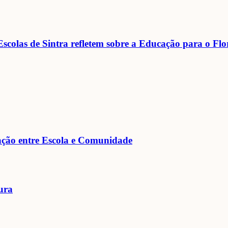
scolas de Sintra refletem sobre a Educação para o F
gação entre Escola e Comunidade
ura