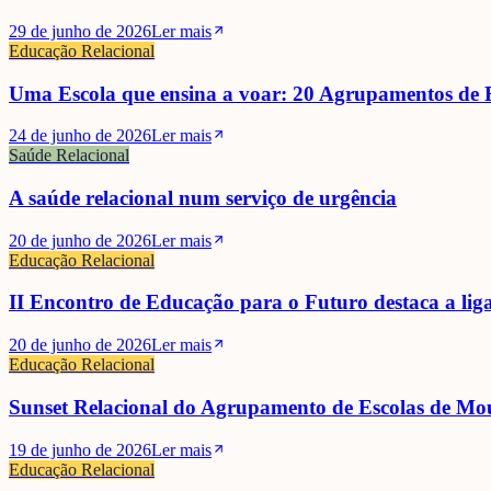
29 de junho de 2026
Ler mais
Educação Relacional
Uma Escola que ensina a voar: 20 Agrupamentos de E
24 de junho de 2026
Ler mais
Saúde Relacional
A saúde relacional num serviço de urgência
20 de junho de 2026
Ler mais
Educação Relacional
II Encontro de Educação para o Futuro destaca a li
20 de junho de 2026
Ler mais
Educação Relacional
Sunset Relacional do Agrupamento de Escolas de Mo
19 de junho de 2026
Ler mais
Educação Relacional