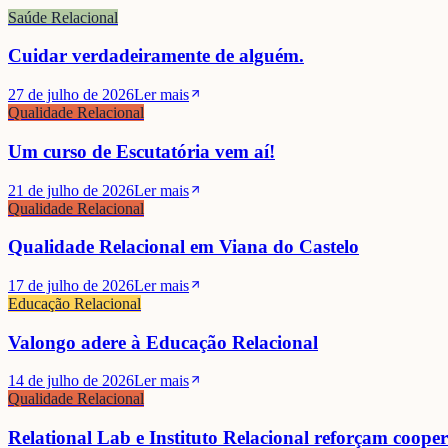
Saúde Relacional
Cuidar verdadeiramente de alguém.
27 de julho de 2026
Ler mais
Qualidade Relacional
Um curso de Escutatória vem aí!
21 de julho de 2026
Ler mais
Qualidade Relacional
Qualidade Relacional em Viana do Castelo
17 de julho de 2026
Ler mais
Educação Relacional
Valongo adere à Educação Relacional
14 de julho de 2026
Ler mais
Qualidade Relacional
Relational Lab e Instituto Relacional reforçam coope