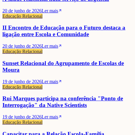
20 de junho de 2026
Ler mais
Educação Relacional
II Encontro de Educação para o Futuro destaca a
ligação entre Escola e Comunidade
20 de junho de 2026
Ler mais
Educação Relacional
Sunset Relacional do Agrupamento de Escolas de
Moura
19 de junho de 2026
Ler mais
Educação Relacional
Rui Marques participa na conferência "Ponto de
Interrogação" da Native Scientists
19 de junho de 2026
Ler mais
Educação Relacional
Capacitar para a Relação Escola-Família