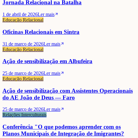
Jornada Relacional na Batalha
1 de abril de 2026
Ler mais
Educação Relacional
Oficinas Relacionais em Sintra
31 de março de 2026
Ler mais
Educação Relacional
Ação de sensibilização em Albufeira
25 de março de 2026
Ler mais
Educação Relacional
Ação de sensibilização com Assistentes Operacionais
do AE João de Deus — Faro
25 de março de 2026
Ler mais
Relações Interculturais
Conferência "O que podemos aprender com os
Planos Municipais de Integração de Imigrantes?