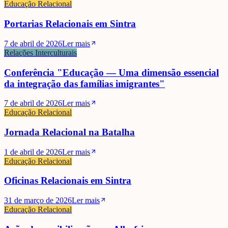
Educação Relacional
Portarias Relacionais em Sintra
7 de abril de 2026
Ler mais
Relações Interculturais
Conferência "Educação — Uma dimensão essencial
da integração das famílias imigrantes"
7 de abril de 2026
Ler mais
Educação Relacional
Jornada Relacional na Batalha
1 de abril de 2026
Ler mais
Educação Relacional
Oficinas Relacionais em Sintra
31 de março de 2026
Ler mais
Educação Relacional