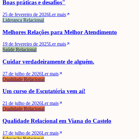
Boas práticas e desafios"
25 de fevereiro de 2026
Ler mais
Liderança Relacional
Melhores Relações para Melhor Atendimento
19 de fevereiro de 2025
Ler mais
Saúde Relacional
Cuidar verdadeiramente de alguém.
27 de julho de 2026
Ler mais
Qualidade Relacional
Um curso de Escutatória vem aí!
21 de julho de 2026
Ler mais
Qualidade Relacional
Qualidade Relacional em Viana do Castelo
17 de julho de 2026
Ler mais
Educação Relacional