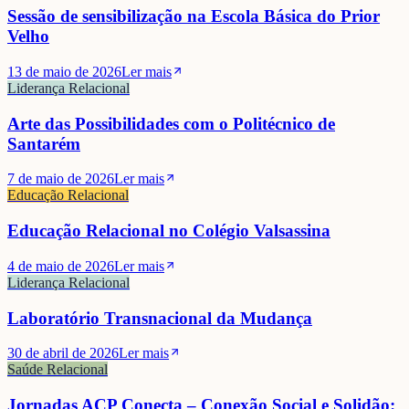
Sessão de sensibilização na Escola Básica do Prior
Velho
13 de maio de 2026
Ler mais
Liderança Relacional
Arte das Possibilidades com o Politécnico de
Santarém
7 de maio de 2026
Ler mais
Educação Relacional
Educação Relacional no Colégio Valsassina
4 de maio de 2026
Ler mais
Liderança Relacional
Laboratório Transnacional da Mudança
30 de abril de 2026
Ler mais
Saúde Relacional
Jornadas ACP Conecta – Conexão Social e Solidão: