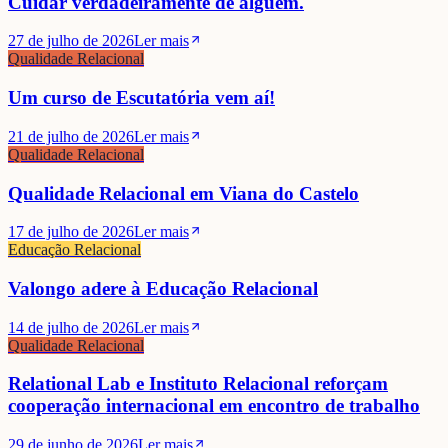
Cuidar verdadeiramente de alguém.
27 de julho de 2026
Ler mais
Qualidade Relacional
Um curso de Escutatória vem aí!
21 de julho de 2026
Ler mais
Qualidade Relacional
Qualidade Relacional em Viana do Castelo
17 de julho de 2026
Ler mais
Educação Relacional
Valongo adere à Educação Relacional
14 de julho de 2026
Ler mais
Qualidade Relacional
Relational Lab e Instituto Relacional reforçam
cooperação internacional em encontro de trabalho
29 de junho de 2026
Ler mais