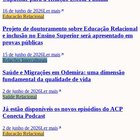
16 de junho de 2026
Ler mais
Educação Relacional
Projeto de doutoramento sobre Educação Relacional
e inclusão no Ensino Superior será apresentado em
provas públicas
15 de junho de 2026
Ler mais
Relações Interculturais
Saúde e Migrações em Odemira: uma dimensão
fundamental da qualidade de vida
2 de junho de 2026
Ler mais
Saúde Relacional
Já estão disponíveis os novos episódios do ACP
Conecta Podcast
2 de junho de 2026
Ler mais
Educação Relacional