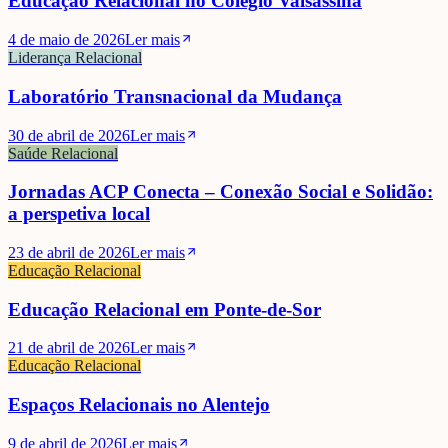
Educação Relacional no Colégio Valsassina
4 de maio de 2026
Ler mais
Liderança Relacional
Laboratório Transnacional da Mudança
30 de abril de 2026
Ler mais
Saúde Relacional
Jornadas ACP Conecta – Conexão Social e Solidão:
a perspetiva local
23 de abril de 2026
Ler mais
Educação Relacional
Educação Relacional em Ponte-de-Sor
21 de abril de 2026
Ler mais
Educação Relacional
Espaços Relacionais no Alentejo
9 de abril de 2026
Ler mais