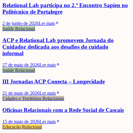
Relational Lab participa no 2.º Encontro Sapien no
Politécnico de Portalegre
2 de junho de 2026
Ler mais
Saúde Relacional
ACP e Relational Lab promovem Jornada do
Cuidador dedicada aos desafios do cuidado
informal
27 de maio de 2026
Ler mais
Saúde Relacional
III Jornadas ACP Conecta – Longevidade
21 de maio de 2026
Ler mais
Cidades e Territórios Relacionais
Oficinas Relacionais com a Rede Social de Cascais
15 de maio de 2026
Ler mais
Educação Relacional