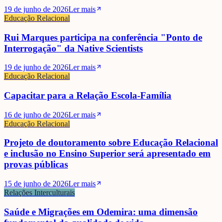
19 de junho de 2026
Ler mais
Educação Relacional
Rui Marques participa na conferência "Ponto de
Interrogação" da Native Scientists
19 de junho de 2026
Ler mais
Educação Relacional
Capacitar para a Relação Escola-Família
16 de junho de 2026
Ler mais
Educação Relacional
Projeto de doutoramento sobre Educação Relacional
e inclusão no Ensino Superior será apresentado em
provas públicas
15 de junho de 2026
Ler mais
Relações Interculturais
Saúde e Migrações em Odemira: uma dimensão