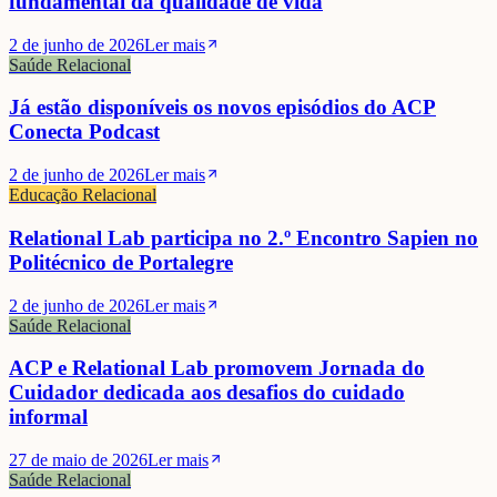
fundamental da qualidade de vida
2 de junho de 2026
Ler mais
Saúde Relacional
Já estão disponíveis os novos episódios do ACP
Conecta Podcast
2 de junho de 2026
Ler mais
Educação Relacional
Relational Lab participa no 2.º Encontro Sapien no
Politécnico de Portalegre
2 de junho de 2026
Ler mais
Saúde Relacional
ACP e Relational Lab promovem Jornada do
Cuidador dedicada aos desafios do cuidado
informal
27 de maio de 2026
Ler mais
Saúde Relacional