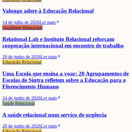
Valongo adere à Educação Relacional
14 de julho de 2026
Ler mais
Qualidade Relacional
Relational Lab e Instituto Relacional reforçam
cooperação internacional em encontro de trabalho
29 de junho de 2026
Ler mais
Educação Relacional
Uma Escola que ensina a voar: 20 Agrupamentos de
Escolas de Sintra refletem sobre a Educação para o
Florescimento Humano
24 de junho de 2026
Ler mais
Saúde Relacional
A saúde relacional num serviço de urgência
20 de junho de 2026
Ler mais
Educação Relacional