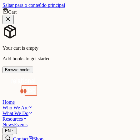
Saltar para o conteúdo principal
Cart
Your cart is empty
Add books to get started.
Browse books
Home
Who We Are
What We Do
Resources
News
Events
EN
Contact
Shop