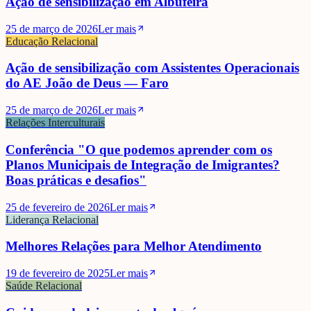
Ação de sensibilização em Albufeira
25 de março de 2026
Ler mais
Educação Relacional
Ação de sensibilização com Assistentes Operacionais
do AE João de Deus — Faro
25 de março de 2026
Ler mais
Relações Interculturais
Conferência "O que podemos aprender com os
Planos Municipais de Integração de Imigrantes?
Boas práticas e desafios"
25 de fevereiro de 2026
Ler mais
Liderança Relacional
Melhores Relações para Melhor Atendimento
19 de fevereiro de 2025
Ler mais
Saúde Relacional