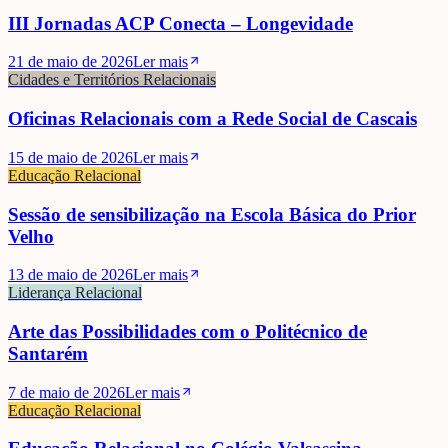
III Jornadas ACP Conecta – Longevidade
21 de maio de 2026
Ler mais
Cidades e Territórios Relacionais
Oficinas Relacionais com a Rede Social de Cascais
15 de maio de 2026
Ler mais
Educação Relacional
Sessão de sensibilização na Escola Básica do Prior
Velho
13 de maio de 2026
Ler mais
Liderança Relacional
Arte das Possibilidades com o Politécnico de
Santarém
7 de maio de 2026
Ler mais
Educação Relacional