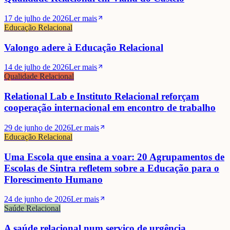
17 de julho de 2026
Ler mais
Educação Relacional
Valongo adere à Educação Relacional
14 de julho de 2026
Ler mais
Qualidade Relacional
Relational Lab e Instituto Relacional reforçam
cooperação internacional em encontro de trabalho
29 de junho de 2026
Ler mais
Educação Relacional
Uma Escola que ensina a voar: 20 Agrupamentos de
Escolas de Sintra refletem sobre a Educação para o
Florescimento Humano
24 de junho de 2026
Ler mais
Saúde Relacional
A saúde relacional num serviço de urgência