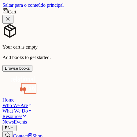
Saltar para o conteúdo principal
Cart
Your cart is empty
Add books to get started.
Browse books
Home
Who We Are
What We Do
Resources
News
Events
EN
Contact
Shop