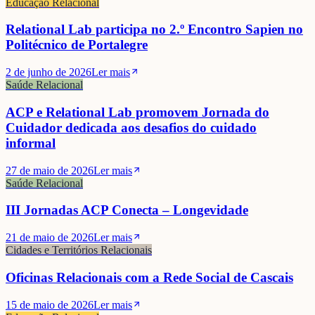
Educação Relacional
Cristina Velozo
Relational Lab participa no 2.º Encontro Sapien no
Politécnico de Portalegre
2 de junho de 2026
Ler mais
Saúde Relacional
ACP e Relational Lab promovem Jornada do
Cuidador dedicada aos desafios do cuidado
informal
27 de maio de 2026
Ler mais
Saúde Relacional
III Jornadas ACP Conecta – Longevidade
21 de maio de 2026
Ler mais
Cidades e Territórios Relacionais
Oficinas Relacionais com a Rede Social de Cascais
15 de maio de 2026
Ler mais