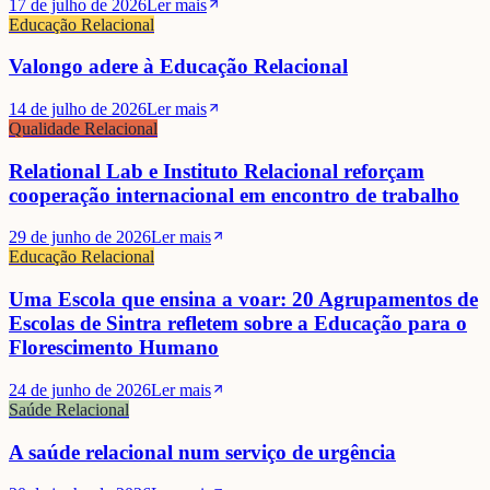
17 de julho de 2026
Ler mais
Educação Relacional
Valongo adere à Educação Relacional
14 de julho de 2026
Ler mais
Qualidade Relacional
Relational Lab e Instituto Relacional reforçam
cooperação internacional em encontro de trabalho
29 de junho de 2026
Ler mais
Educação Relacional
Uma Escola que ensina a voar: 20 Agrupamentos de
Escolas de Sintra refletem sobre a Educação para o
Florescimento Humano
24 de junho de 2026
Ler mais
Saúde Relacional
A saúde relacional num serviço de urgência