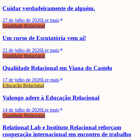
Cuidar verdadeiramente de alguém.
27 de julho de 2026
Ler mais
Qualidade Relacional
Um curso de Escutatória vem aí!
21 de julho de 2026
Ler mais
Qualidade Relacional
Qualidade Relacional em Viana do Castelo
17 de julho de 2026
Ler mais
Educação Relacional
Valongo adere à Educação Relacional
14 de julho de 2026
Ler mais
Qualidade Relacional
Cristina Velozo
Relational Lab e Instituto Relacional reforçam
cooperação internacional em encontro de trabalho