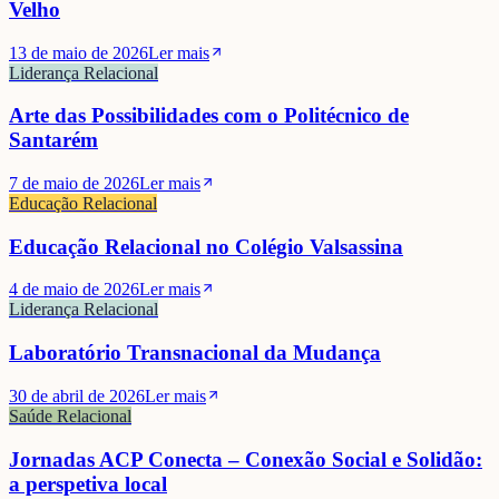
Velho
13 de maio de 2026
Ler mais
Liderança Relacional
Arte das Possibilidades com o Politécnico de
Santarém
7 de maio de 2026
Ler mais
Educação Relacional
Educação Relacional no Colégio Valsassina
4 de maio de 2026
Ler mais
Liderança Relacional
Laboratório Transnacional da Mudança
30 de abril de 2026
Ler mais
Saúde Relacional
Jornadas ACP Conecta – Conexão Social e Solidão:
a perspetiva local