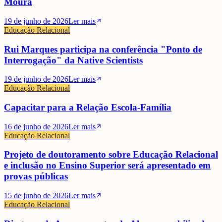
Moura
19 de junho de 2026
Ler mais
Educação Relacional
Rui Marques participa na conferência "Ponto de
Interrogação" da Native Scientists
19 de junho de 2026
Ler mais
Educação Relacional
Capacitar para a Relação Escola-Família
16 de junho de 2026
Ler mais
Educação Relacional
Projeto de doutoramento sobre Educação Relacional
e inclusão no Ensino Superior será apresentado em
provas públicas
Sónia Seixas
15 de junho de 2026
Ler mais
Educação Relacional