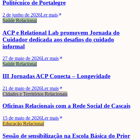
Politécnico de Portalegre
2 de junho de 2026
Ler mais
Saúde Relacional
ACP e Relational Lab promovem Jornada do
Cuidador dedicada aos desafios do cuidado
informal
27 de maio de 2026
Ler mais
Saúde Relacional
III Jornadas ACP Conecta – Longevidade
21 de maio de 2026
Ler mais
Cidades e Territórios Relacionais
Oficinas Relacionais com a Rede Social de Cascais
15 de maio de 2026
Ler mais
Educação Relacional
Sessão de sensibilização na Escola Básica do Prior