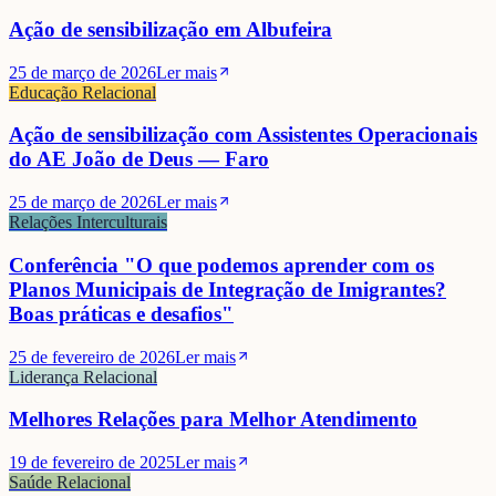
Ação de sensibilização em Albufeira
25 de março de 2026
Ler mais
Educação Relacional
Ação de sensibilização com Assistentes Operacionais
do AE João de Deus — Faro
25 de março de 2026
Ler mais
Relações Interculturais
Conferência "O que podemos aprender com os
Planos Municipais de Integração de Imigrantes?
Boas práticas e desafios"
25 de fevereiro de 2026
Ler mais
Liderança Relacional
Melhores Relações para Melhor Atendimento
Luísa Lima
19 de fevereiro de 2025
Ler mais
Saúde Relacional