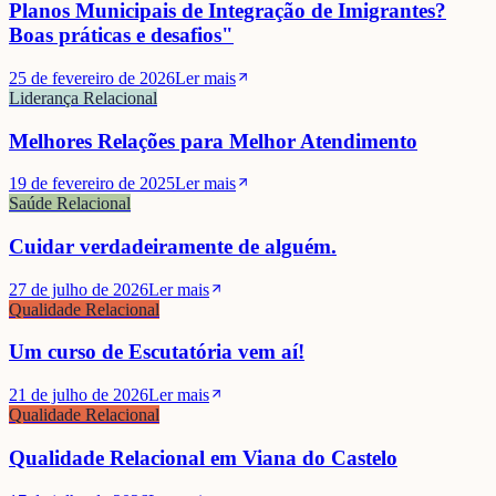
Planos Municipais de Integração de Imigrantes?
Boas práticas e desafios"
25 de fevereiro de 2026
Ler mais
Liderança Relacional
Melhores Relações para Melhor Atendimento
19 de fevereiro de 2025
Ler mais
Saúde Relacional
Cuidar verdadeiramente de alguém.
27 de julho de 2026
Ler mais
Qualidade Relacional
Um curso de Escutatória vem aí!
21 de julho de 2026
Ler mais
Qualidade Relacional
Qualidade Relacional em Viana do Castelo