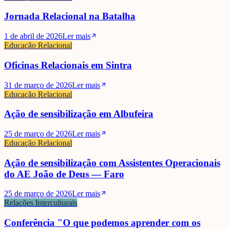
Jornada Relacional na Batalha
1 de abril de 2026
Ler mais
Educação Relacional
Oficinas Relacionais em Sintra
31 de março de 2026
Ler mais
Educação Relacional
Ação de sensibilização em Albufeira
25 de março de 2026
Ler mais
Educação Relacional
Mário Rui André
Ação de sensibilização com Assistentes Operacionais
do AE João de Deus — Faro
25 de março de 2026
Ler mais
Relações Interculturais
Conferência "O que podemos aprender com os