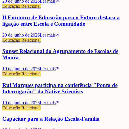
20 de junho de 2026
Ler mais
Educação Relacional
II Encontro de Educação para o Futuro destaca a
ligação entre Escola e Comunidade
20 de junho de 2026
Ler mais
Educação Relacional
Sunset Relacional do Agrupamento de Escolas de
Moura
19 de junho de 2026
Ler mais
Educação Relacional
Rui Marques participa na conferência "Ponto de
Interrogação" da Native Scientists
19 de junho de 2026
Ler mais
Educação Relacional
Capacitar para a Relação Escola-Família