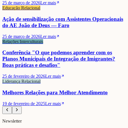
25 de março de 2026
Ler mais
Educação Relacional
Ação de sensibilização com Assistentes Operacionais
do AE João de Deus — Faro
25 de março de 2026
Ler mais
Relações Interculturais
Conferência "O que podemos aprender com os
Planos Municipais de Integração de Imigrantes?
Boas práticas e desafios"
25 de fevereiro de 2026
Ler mais
Liderança Relacional
Melhores Relações para Melhor Atendimento
19 de fevereiro de 2025
Ler mais
Newsletter