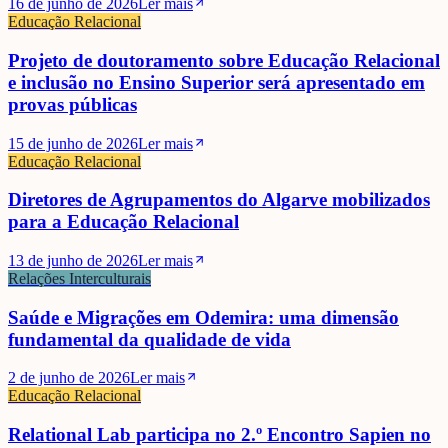
16 de junho de 2026
Ler mais
Educação Relacional
Projeto de doutoramento sobre Educação Relacional
e inclusão no Ensino Superior será apresentado em
provas públicas
15 de junho de 2026
Ler mais
Educação Relacional
Diretores de Agrupamentos do Algarve mobilizados
para a Educação Relacional
13 de junho de 2026
Ler mais
Relações Interculturais
Saúde e Migrações em Odemira: uma dimensão
fundamental da qualidade de vida
2 de junho de 2026
Ler mais
Educação Relacional
Relational Lab participa no 2.º Encontro Sapien no