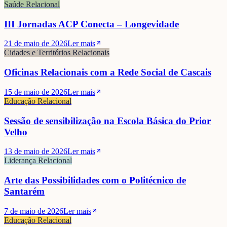
Saúde Relacional
III Jornadas ACP Conecta – Longevidade
21 de maio de 2026
Ler mais
Cidades e Territórios Relacionais
Oficinas Relacionais com a Rede Social de Cascais
15 de maio de 2026
Ler mais
Educação Relacional
Sessão de sensibilização na Escola Básica do Prior
Velho
13 de maio de 2026
Ler mais
Liderança Relacional
Maria João Valente Rosa
Arte das Possibilidades com o Politécnico de
Santarém
7 de maio de 2026
Ler mais
Educação Relacional