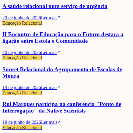
A saúde relacional num serviço de urgência
Maria João Valente Rosa
20 de junho de 2026
Ler mais
Educação Relacional
II Encontro de Educação para o Futuro destaca a
ligação entre Escola e Comunidade
20 de junho de 2026
Ler mais
Educação Relacional
Sunset Relacional do Agrupamento de Escolas de
Moura
19 de junho de 2026
Ler mais
Educação Relacional
Rui Marques participa na conferência "Ponto de
Interrogação" da Native Scientists
19 de junho de 2026
Ler mais
Educação Relacional