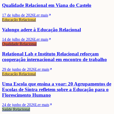
Qualidade Relacional em Viana do Castelo
David Lopes
17 de julho de 2026
Ler mais
Educação Relacional
Valongo adere à Educação Relacional
14 de julho de 2026
Ler mais
Qualidade Relacional
Relational Lab e Instituto Relacional reforçam
cooperação internacional em encontro de trabalho
29 de junho de 2026
Ler mais
Educação Relacional
Uma Escola que ensina a voar: 20 Agrupamentos de
Escolas de Sintra refletem sobre a Educação para o
Florescimento Humano
24 de junho de 2026
Ler mais
Saúde Relacional