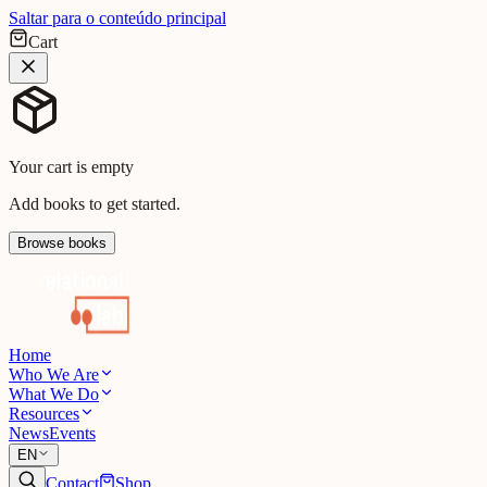
Saltar para o conteúdo principal
Cart
Your cart is empty
Add books to get started.
Browse books
Home
Who We Are
What We Do
Resources
News
Events
EN
Contact
Shop