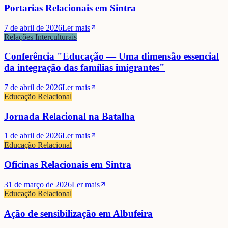
Portarias Relacionais em Sintra
7 de abril de 2026
Ler mais
Relações Interculturais
Conferência "Educação — Uma dimensão essencial
da integração das famílias imigrantes"
7 de abril de 2026
Ler mais
Educação Relacional
Jornada Relacional na Batalha
1 de abril de 2026
Ler mais
Educação Relacional
Oficinas Relacionais em Sintra
31 de março de 2026
Ler mais
Educação Relacional
Ação de sensibilização em Albufeira