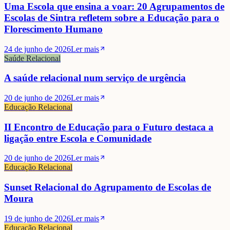
Uma Escola que ensina a voar: 20 Agrupamentos de
Escolas de Sintra refletem sobre a Educação para o
Florescimento Humano
24 de junho de 2026
Ler mais
Saúde Relacional
A saúde relacional num serviço de urgência
20 de junho de 2026
Ler mais
Educação Relacional
II Encontro de Educação para o Futuro destaca a
ligação entre Escola e Comunidade
20 de junho de 2026
Ler mais
Educação Relacional
Sunset Relacional do Agrupamento de Escolas de
Moura
19 de junho de 2026
Ler mais
Educação Relacional