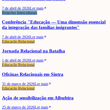
7 de abril de 2026
Ler mais
Relações Interculturais
Conferência "Educação — Uma dimensão essencial
da integração das famílias imigrantes"
7 de abril de 2026
Ler mais
Educação Relacional
Jornada Relacional na Batalha
1 de abril de 2026
Ler mais
Educação Relacional
Oficinas Relacionais em Sintra
31 de março de 2026
Ler mais
Educação Relacional
Ação de sensibilização em Albufeira
25 de março de 2026
Ler mais