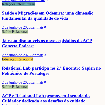
Relações Interculturais
Saúde e Migrações em Odemira: uma dimensão
fundamental da qualidade de vida
2 de junho de 2026
Ler mais
Saúde Relacional
Já estão disponíveis os novos episódios do ACP
Conecta Podcast
2 de junho de 2026
Ler mais
Educação Relacional
Relational Lab participa no 2.º Encontro Sapien no
Politécnico de Portalegre
2 de junho de 2026
Ler mais
Saúde Relacional
ACP e Relational Lab promovem Jornada do
Cuidador dedicada aos desafios do cuidado