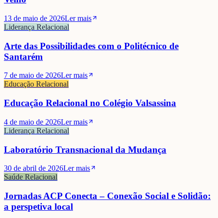
13 de maio de 2026
Ler mais
Liderança Relacional
Arte das Possibilidades com o Politécnico de
Santarém
7 de maio de 2026
Ler mais
Educação Relacional
Educação Relacional no Colégio Valsassina
4 de maio de 2026
Ler mais
Liderança Relacional
Laboratório Transnacional da Mudança
30 de abril de 2026
Ler mais
Saúde Relacional
Jornadas ACP Conecta – Conexão Social e Solidão:
a perspetiva local