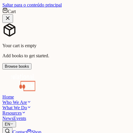
Saltar para o conteúdo principal
Cart
Your cart is empty
Add books to get started.
Browse books
Home
Who We Are
What We Do
Resources
News
Events
EN
Contact
Shop