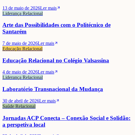
13 de maio de 2026
Ler mais
Liderança Relacional
Arte das Possibilidades com o Politécnico de
Santarém
7 de maio de 2026
Ler mais
Educação Relacional
Educação Relacional no Colégio Valsassina
4 de maio de 2026
Ler mais
Liderança Relacional
Laboratório Transnacional da Mudança
30 de abril de 2026
Ler mais
Saúde Relacional
Jornadas ACP Conecta – Conexão Social e Solidão:
a perspetiva local