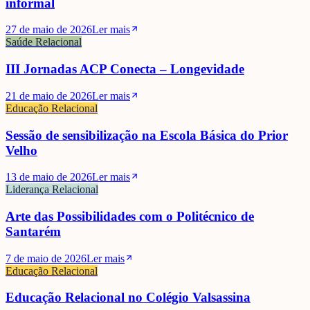
informal
27 de maio de 2026
Ler mais
Saúde Relacional
III Jornadas ACP Conecta – Longevidade
21 de maio de 2026
Ler mais
Educação Relacional
Sessão de sensibilização na Escola Básica do Prior
Velho
13 de maio de 2026
Ler mais
Liderança Relacional
Arte das Possibilidades com o Politécnico de
Santarém
7 de maio de 2026
Ler mais
Educação Relacional
Educação Relacional no Colégio Valsassina