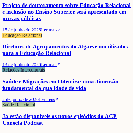
Projeto de doutoramento sobre Educação Relacional
e inclusão no Ensino Superior será apresentado em
provas públicas
15 de junho de 2026
Ler mais
Educação Relacional
Diretores de Agrupamentos do Algarve mobilizados
para a Educação Relacional
13 de junho de 2026
Ler mais
Relações Interculturais
Saúde e Migrações em Odemira: uma dimensão
fundamental da qualidade de vida
2 de junho de 2026
Ler mais
Saúde Relacional
Já estão disponíveis os novos episódios do ACP
Conecta Podcast