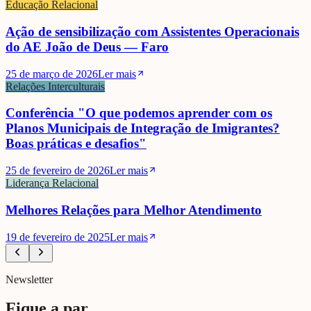
Educação Relacional
Ação de sensibilização com Assistentes Operacionais
do AE João de Deus — Faro
25 de março de 2026
Ler mais
Relações Interculturais
Conferência "O que podemos aprender com os
Planos Municipais de Integração de Imigrantes?
Boas práticas e desafios"
25 de fevereiro de 2026
Ler mais
Liderança Relacional
Melhores Relações para Melhor Atendimento
19 de fevereiro de 2025
Ler mais
Newsletter
Fique a par