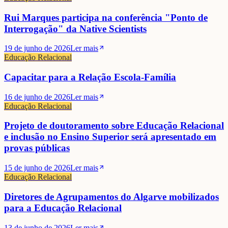
Rui Marques participa na conferência "Ponto de
Interrogação" da Native Scientists
19 de junho de 2026
Ler mais
Educação Relacional
Capacitar para a Relação Escola-Família
16 de junho de 2026
Ler mais
Educação Relacional
Projeto de doutoramento sobre Educação Relacional
e inclusão no Ensino Superior será apresentado em
provas públicas
15 de junho de 2026
Ler mais
Educação Relacional
Diretores de Agrupamentos do Algarve mobilizados
para a Educação Relacional
13 de junho de 2026
Ler mais