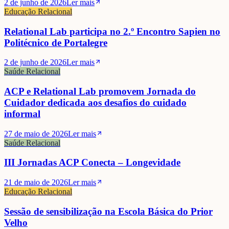
2 de junho de 2026
Ler mais
Educação Relacional
Relational Lab participa no 2.º Encontro Sapien no
Politécnico de Portalegre
2 de junho de 2026
Ler mais
Saúde Relacional
ACP e Relational Lab promovem Jornada do
Cuidador dedicada aos desafios do cuidado
informal
27 de maio de 2026
Ler mais
Saúde Relacional
III Jornadas ACP Conecta – Longevidade
21 de maio de 2026
Ler mais
Educação Relacional
Sessão de sensibilização na Escola Básica do Prior
Velho