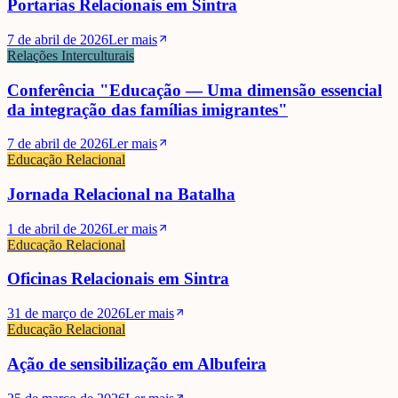
Portarias Relacionais em Sintra
7 de abril de 2026
Ler mais
Relações Interculturais
Conferência "Educação — Uma dimensão essencial
da integração das famílias imigrantes"
7 de abril de 2026
Ler mais
Educação Relacional
Jornada Relacional na Batalha
1 de abril de 2026
Ler mais
Educação Relacional
Oficinas Relacionais em Sintra
31 de março de 2026
Ler mais
Educação Relacional
Ação de sensibilização em Albufeira