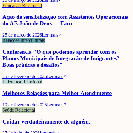
25 de março de 2026
Ler mais
Educação Relacional
Ação de sensibilização com Assistentes Operacionais
do AE João de Deus — Faro
25 de março de 2026
Ler mais
Relações Interculturais
Conferência "O que podemos aprender com os
Planos Municipais de Integração de Imigrantes?
Boas práticas e desafios"
25 de fevereiro de 2026
Ler mais
Liderança Relacional
Melhores Relações para Melhor Atendimento
19 de fevereiro de 2025
Ler mais
Saúde Relacional
Cuidar verdadeiramente de alguém.
27 de julho de 2026
Ler mais