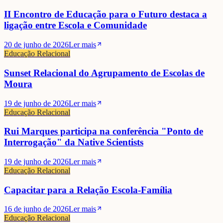
II Encontro de Educação para o Futuro destaca a
ligação entre Escola e Comunidade
20 de junho de 2026
Ler mais
Educação Relacional
Sunset Relacional do Agrupamento de Escolas de
Moura
19 de junho de 2026
Ler mais
Educação Relacional
Rui Marques participa na conferência "Ponto de
Interrogação" da Native Scientists
19 de junho de 2026
Ler mais
Educação Relacional
Capacitar para a Relação Escola-Família
16 de junho de 2026
Ler mais
Educação Relacional