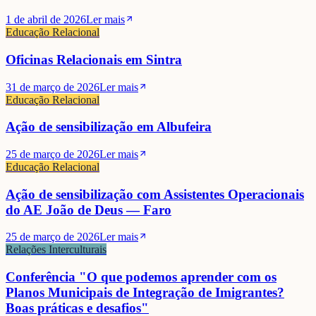
1 de abril de 2026
Ler mais
Educação Relacional
Oficinas Relacionais em Sintra
31 de março de 2026
Ler mais
Educação Relacional
Ação de sensibilização em Albufeira
25 de março de 2026
Ler mais
Educação Relacional
Ação de sensibilização com Assistentes Operacionais
do AE João de Deus — Faro
25 de março de 2026
Ler mais
Relações Interculturais
Conferência "O que podemos aprender com os
Planos Municipais de Integração de Imigrantes?
Boas práticas e desafios"