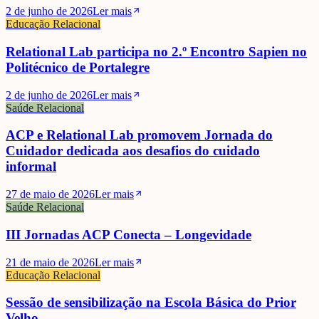
2 de junho de 2026
Ler mais
Educação Relacional
Relational Lab participa no 2.º Encontro Sapien no
Politécnico de Portalegre
2 de junho de 2026
Ler mais
Saúde Relacional
ACP e Relational Lab promovem Jornada do
Cuidador dedicada aos desafios do cuidado
informal
27 de maio de 2026
Ler mais
Saúde Relacional
III Jornadas ACP Conecta – Longevidade
21 de maio de 2026
Ler mais
Educação Relacional
Sessão de sensibilização na Escola Básica do Prior
Velho