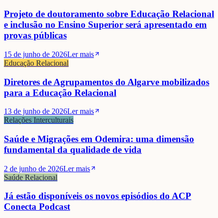
Projeto de doutoramento sobre Educação Relacional
e inclusão no Ensino Superior será apresentado em
provas públicas
15 de junho de 2026
Ler mais
Educação Relacional
Diretores de Agrupamentos do Algarve mobilizados
para a Educação Relacional
13 de junho de 2026
Ler mais
Relações Interculturais
Saúde e Migrações em Odemira: uma dimensão
fundamental da qualidade de vida
2 de junho de 2026
Ler mais
Saúde Relacional
Já estão disponíveis os novos episódios do ACP
Conecta Podcast