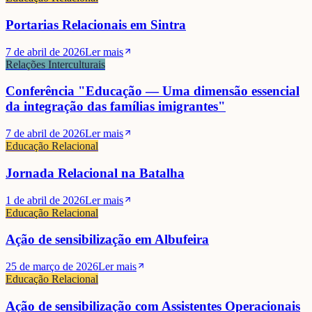
Portarias Relacionais em Sintra
7 de abril de 2026
Ler mais
Relações Interculturais
Conferência "Educação — Uma dimensão essencial
da integração das famílias imigrantes"
7 de abril de 2026
Ler mais
Educação Relacional
Jornada Relacional na Batalha
1 de abril de 2026
Ler mais
Educação Relacional
Ação de sensibilização em Albufeira
25 de março de 2026
Ler mais
Educação Relacional
Ação de sensibilização com Assistentes Operacionais