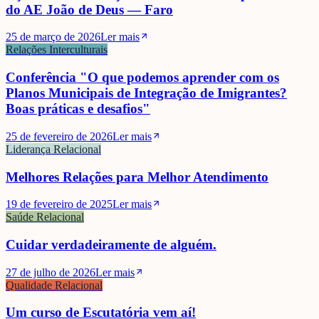
do AE João de Deus — Faro
25 de março de 2026
Ler mais
Relações Interculturais
Conferência "O que podemos aprender com os
Planos Municipais de Integração de Imigrantes?
Boas práticas e desafios"
25 de fevereiro de 2026
Ler mais
Liderança Relacional
Melhores Relações para Melhor Atendimento
19 de fevereiro de 2025
Ler mais
Saúde Relacional
Cuidar verdadeiramente de alguém.
27 de julho de 2026
Ler mais
Qualidade Relacional
Um curso de Escutatória vem aí!