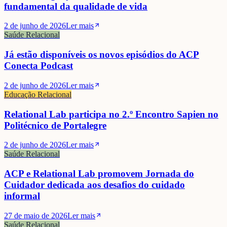
fundamental da qualidade de vida
2 de junho de 2026
Ler mais
Saúde Relacional
Já estão disponíveis os novos episódios do ACP
Conecta Podcast
2 de junho de 2026
Ler mais
Educação Relacional
Relational Lab participa no 2.º Encontro Sapien no
Politécnico de Portalegre
2 de junho de 2026
Ler mais
Saúde Relacional
ACP e Relational Lab promovem Jornada do
Cuidador dedicada aos desafios do cuidado
informal
27 de maio de 2026
Ler mais
Saúde Relacional