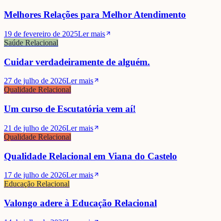
Melhores Relações para Melhor Atendimento
19 de fevereiro de 2025
Ler mais
Saúde Relacional
Cuidar verdadeiramente de alguém.
27 de julho de 2026
Ler mais
Qualidade Relacional
Um curso de Escutatória vem aí!
21 de julho de 2026
Ler mais
Qualidade Relacional
Qualidade Relacional em Viana do Castelo
17 de julho de 2026
Ler mais
Educação Relacional
Valongo adere à Educação Relacional