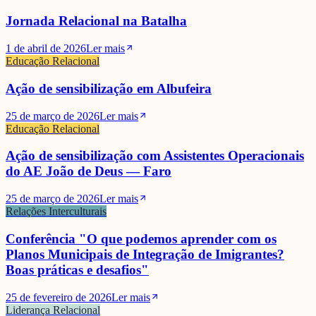
Jornada Relacional na Batalha
1 de abril de 2026
Ler mais
Educação Relacional
Ação de sensibilização em Albufeira
25 de março de 2026
Ler mais
Educação Relacional
Ação de sensibilização com Assistentes Operacionais
do AE João de Deus — Faro
25 de março de 2026
Ler mais
Relações Interculturais
Conferência "O que podemos aprender com os
Planos Municipais de Integração de Imigrantes?
Boas práticas e desafios"
25 de fevereiro de 2026
Ler mais
Liderança Relacional