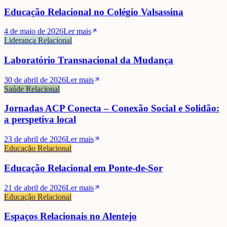
Educação Relacional no Colégio Valsassina
4 de maio de 2026
Ler mais
Liderança Relacional
Laboratório Transnacional da Mudança
30 de abril de 2026
Ler mais
Saúde Relacional
Jornadas ACP Conecta – Conexão Social e Solidão:
a perspetiva local
23 de abril de 2026
Ler mais
Educação Relacional
Educação Relacional em Ponte-de-Sor
21 de abril de 2026
Ler mais
Educação Relacional
Espaços Relacionais no Alentejo