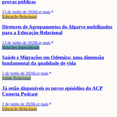
provas públicas
15 de junho de 2026
Ler mais
Educação Relacional
Diretores de Agrupamentos do Algarve mobilizados
para a Educação Relacional
13 de junho de 2026
Ler mais
Relações Interculturais
Saúde e Migrações em Odemira: uma dimensão
fundamental da qualidade de vida
2 de junho de 2026
Ler mais
Saúde Relacional
Já estão disponíveis os novos episódios do ACP
Conecta Podcast
2 de junho de 2026
Ler mais
Educação Relacional