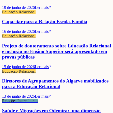
19 de junho de 2026
Ler mais
Educação Relacional
Capacitar para a Relação Escola-Família
16 de junho de 2026
Ler mais
Educação Relacional
Projeto de doutoramento sobre Educação Relacional
e inclusão no Ensino Superior será apresentado em
provas públicas
15 de junho de 2026
Ler mais
Educação Relacional
Diretores de Agrupamentos do Algarve mobilizados
para a Educação Relacional
13 de junho de 2026
Ler mais
Relações Interculturais
Saúde e Migrações em Odemira: uma dimensão