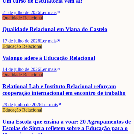
Um curso de Escutatória vem aí!
21 de julho de 2026
Ler mais
Qualidade Relacional
Qualidade Relacional em Viana do Castelo
17 de julho de 2026
Ler mais
Educação Relacional
Valongo adere à Educação Relacional
14 de julho de 2026
Ler mais
Qualidade Relacional
Relational Lab e Instituto Relacional reforçam
cooperação internacional em encontro de trabalho
29 de junho de 2026
Ler mais
Educação Relacional
Uma Escola que ensina a voar: 20 Agrupamentos de
Escolas de Sintra refletem sobre a Educação para o