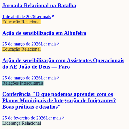
Jornada Relacional na Batalha
1 de abril de 2026
Ler mais
Educação Relacional
Ação de sensibilização em Albufeira
25 de março de 2026
Ler mais
Educação Relacional
Ação de sensibilização com Assistentes Operacionais
do AE João de Deus — Faro
25 de março de 2026
Ler mais
Relações Interculturais
Conferência "O que podemos aprender com os
Planos Municipais de Integração de Imigrantes?
Boas práticas e desafios"
25 de fevereiro de 2026
Ler mais
Liderança Relacional