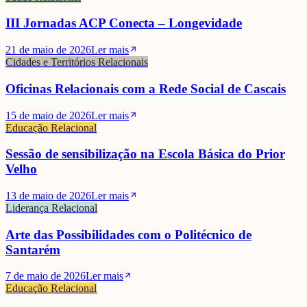
III Jornadas ACP Conecta – Longevidade
21 de maio de 2026
Ler mais
Cidades e Territórios Relacionais
Oficinas Relacionais com a Rede Social de Cascais
15 de maio de 2026
Ler mais
Educação Relacional
Sessão de sensibilização na Escola Básica do Prior
Velho
13 de maio de 2026
Ler mais
Liderança Relacional
Arte das Possibilidades com o Politécnico de
Santarém
7 de maio de 2026
Ler mais
Educação Relacional