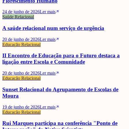
Florescimento Humano
24 de junho de 2026
Ler mais
Saúde Relacional
A saúde relacional num serviço de urgência
20 de junho de 2026
Ler mais
Educação Relacional
II Encontro de Educação para o Futuro destaca a
ligação entre Escola e Comunidade
20 de junho de 2026
Ler mais
Educação Relacional
Sunset Relacional do Agrupamento de Escolas de
Moura
19 de junho de 2026
Ler mais
Educação Relacional
Rui Marques participa na conferência "Ponto de