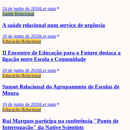
24 de junho de 2026
Ler mais
Saúde Relacional
A saúde relacional num serviço de urgência
20 de junho de 2026
Ler mais
Educação Relacional
II Encontro de Educação para o Futuro destaca a
ligação entre Escola e Comunidade
20 de junho de 2026
Ler mais
Educação Relacional
Sunset Relacional do Agrupamento de Escolas de
Moura
19 de junho de 2026
Ler mais
Educação Relacional
Rui Marques participa na conferência "Ponto de
Interrogação" da Native Scientists