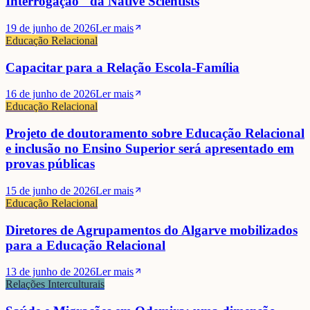
Interrogação" da Native Scientists
19 de junho de 2026
Ler mais
Educação Relacional
Capacitar para a Relação Escola-Família
16 de junho de 2026
Ler mais
Educação Relacional
Projeto de doutoramento sobre Educação Relacional
e inclusão no Ensino Superior será apresentado em
provas públicas
15 de junho de 2026
Ler mais
Educação Relacional
Diretores de Agrupamentos do Algarve mobilizados
para a Educação Relacional
13 de junho de 2026
Ler mais
Relações Interculturais