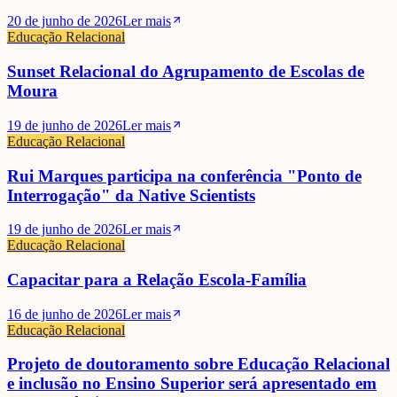
20 de junho de 2026
Ler mais
Educação Relacional
Sunset Relacional do Agrupamento de Escolas de
Moura
19 de junho de 2026
Ler mais
Educação Relacional
Rui Marques participa na conferência "Ponto de
Interrogação" da Native Scientists
19 de junho de 2026
Ler mais
Educação Relacional
Capacitar para a Relação Escola-Família
16 de junho de 2026
Ler mais
Educação Relacional
Projeto de doutoramento sobre Educação Relacional
e inclusão no Ensino Superior será apresentado em