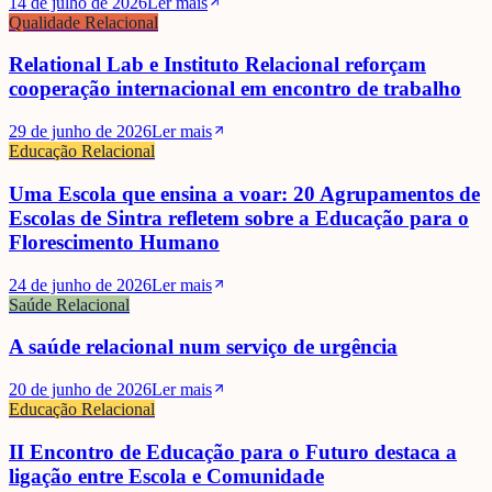
14 de julho de 2026
Ler mais
Qualidade Relacional
Relational Lab e Instituto Relacional reforçam
cooperação internacional em encontro de trabalho
29 de junho de 2026
Ler mais
Educação Relacional
Uma Escola que ensina a voar: 20 Agrupamentos de
Escolas de Sintra refletem sobre a Educação para o
Florescimento Humano
24 de junho de 2026
Ler mais
Saúde Relacional
A saúde relacional num serviço de urgência
20 de junho de 2026
Ler mais
Educação Relacional
II Encontro de Educação para o Futuro destaca a
ligação entre Escola e Comunidade