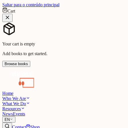
Saltar para o conteúdo principal
Cart
Your cart is empty
Add books to get started.
Browse books
Home
Who We Are
What We Do
Resources
News
Events
EN
Contact
Shop