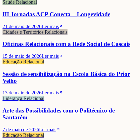
Saúde Relacional
III Jornadas ACP Conecta – Longevidade
21 de maio de 2026
Ler mais
Cidades e Territórios Relacionais
Oficinas Relacionais com a Rede Social de Cascais
15 de maio de 2026
Ler mais
Educação Relacional
Sessão de sensibilização na Escola Básica do Prior
Velho
13 de maio de 2026
Ler mais
Liderança Relacional
Arte das Possibilidades com o Politécnico de
Santarém
7 de maio de 2026
Ler mais
Educação Relacional