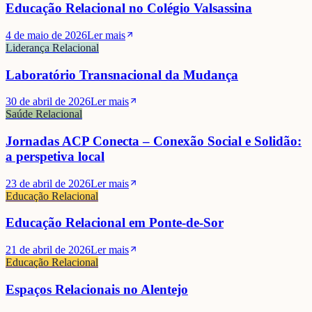
Educação Relacional no Colégio Valsassina
4 de maio de 2026
Ler mais
Liderança Relacional
Laboratório Transnacional da Mudança
30 de abril de 2026
Ler mais
Saúde Relacional
Jornadas ACP Conecta – Conexão Social e Solidão:
a perspetiva local
23 de abril de 2026
Ler mais
Educação Relacional
Educação Relacional em Ponte-de-Sor
21 de abril de 2026
Ler mais
Educação Relacional
Espaços Relacionais no Alentejo