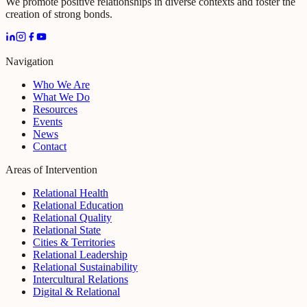
We promote positive relationships in diverse contexts and foster the
creation of strong bonds.
Navigation
Who We Are
What We Do
Resources
Events
News
Contact
Areas of Intervention
Relational Health
Relational Education
Relational Quality
Relational State
Cities & Territories
Relational Leadership
Relational Sustainability
Intercultural Relations
Digital & Relational