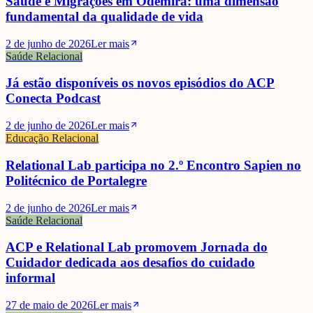
Saúde e Migrações em Odemira: uma dimensão
fundamental da qualidade de vida
2 de junho de 2026
Ler mais
Saúde Relacional
Já estão disponíveis os novos episódios do ACP
Conecta Podcast
2 de junho de 2026
Ler mais
Educação Relacional
Relational Lab participa no 2.º Encontro Sapien no
Politécnico de Portalegre
2 de junho de 2026
Ler mais
Saúde Relacional
ACP e Relational Lab promovem Jornada do
Cuidador dedicada aos desafios do cuidado
informal
27 de maio de 2026
Ler mais