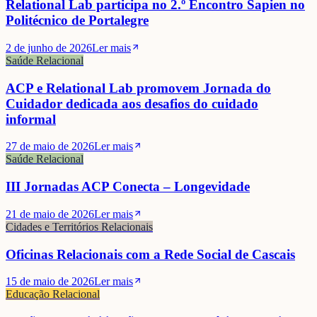
Relational Lab participa no 2.º Encontro Sapien no
Politécnico de Portalegre
2 de junho de 2026
Ler mais
Saúde Relacional
ACP e Relational Lab promovem Jornada do
Cuidador dedicada aos desafios do cuidado
informal
27 de maio de 2026
Ler mais
Saúde Relacional
III Jornadas ACP Conecta – Longevidade
21 de maio de 2026
Ler mais
Cidades e Territórios Relacionais
Oficinas Relacionais com a Rede Social de Cascais
15 de maio de 2026
Ler mais
Educação Relacional