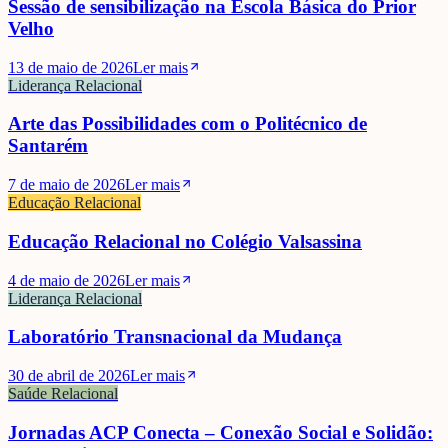
Sessão de sensibilização na Escola Básica do Prior
Velho
13 de maio de 2026
Ler mais
Liderança Relacional
Arte das Possibilidades com o Politécnico de
Santarém
7 de maio de 2026
Ler mais
Educação Relacional
Educação Relacional no Colégio Valsassina
4 de maio de 2026
Ler mais
Liderança Relacional
Laboratório Transnacional da Mudança
30 de abril de 2026
Ler mais
Saúde Relacional
Jornadas ACP Conecta – Conexão Social e Solidão: