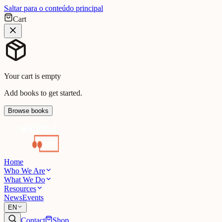
Saltar para o conteúdo principal
Cart
Your cart is empty
Add books to get started.
Browse books
Home
Who We Are
What We Do
Resources
News
Events
EN
Contact
Shop