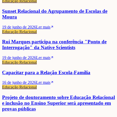
Educação Relacional
Sunset Relacional do Agrupamento de Escolas de
Moura
19 de junho de 2026
Ler mais
Educação Relacional
Rui Marques participa na conferência "Ponto de
Interrogação" da Native Scientists
19 de junho de 2026
Ler mais
Educação Relacional
Capacitar para a Relação Escola-Família
16 de junho de 2026
Ler mais
Educação Relacional
Projeto de doutoramento sobre Educação Relacional
e inclusão no Ensino Superior será apresentado em
provas públicas