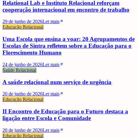
Relational Lab e Instituto Relacional reforçam
cooperação internacional em encontro de trabalho
29 de junho de 2026
Ler mais
Educação Relacional
Uma Escola que ensina a voar: 20 Agrupamentos de
Escolas de Sintra refletem sobre a Educação para o
Florescimento Humano
24 de junho de 2026
Ler mais
Saúde Relacional
A saúde relacional num serviço de urgência
20 de junho de 2026
Ler mais
Educação Relacional
II Encontro de Educação para o Futuro destaca a
ligação entre Escola e Comunidade
20 de junho de 2026
Ler mais
Educação Relacional