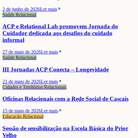
2 de junho de 2026
Ler mais
Saúde Relacional
ACP e Relational Lab promovem Jornada do
Cuidador dedicada aos desafios do cuidado
informal
27 de maio de 2026
Ler mais
Saúde Relacional
III Jornadas ACP Conecta – Longevidade
21 de maio de 2026
Ler mais
Cidades e Territórios Relacionais
Oficinas Relacionais com a Rede Social de Cascais
15 de maio de 2026
Ler mais
Educação Relacional
Sessão de sensibilização na Escola Básica do Prior
Velho