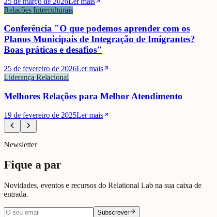
25 de março de 2026
Ler mais
Relações Interculturais
Conferência "O que podemos aprender com os
Planos Municipais de Integração de Imigrantes?
Boas práticas e desafios"
25 de fevereiro de 2026
Ler mais
Liderança Relacional
Melhores Relações para Melhor Atendimento
19 de fevereiro de 2025
Ler mais
Newsletter
Fique a par
Novidades, eventos e recursos do Relational Lab na sua caixa de
entrada.
Subscrever