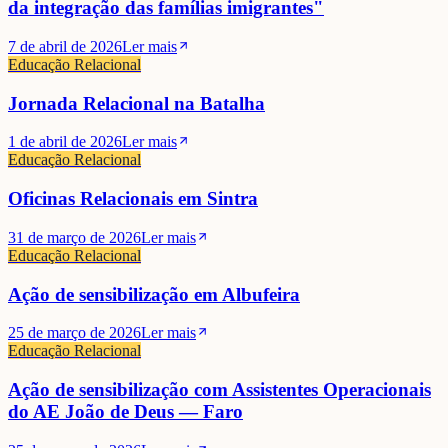
da integração das famílias imigrantes"
7 de abril de 2026
Ler mais
Educação Relacional
Jornada Relacional na Batalha
1 de abril de 2026
Ler mais
Educação Relacional
Oficinas Relacionais em Sintra
31 de março de 2026
Ler mais
Educação Relacional
Ação de sensibilização em Albufeira
25 de março de 2026
Ler mais
Educação Relacional
Ação de sensibilização com Assistentes Operacionais
do AE João de Deus — Faro