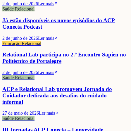
2 de junho de 2026
Ler mais
Saúde Relacional
Já estão disponíveis os novos episódios do ACP
Conecta Podcast
2 de junho de 2026
Ler mais
Educação Relacional
Relational Lab participa no 2.º Encontro Sapien no
Politécnico de Portalegre
2 de junho de 2026
Ler mais
Saúde Relacional
ACP e Relational Lab promovem Jornada do
Cuidador dedicada aos desafios do cuidado
informal
27 de maio de 2026
Ler mais
Saúde Relacional
III Jornadas ACP Conecta – Longevidade