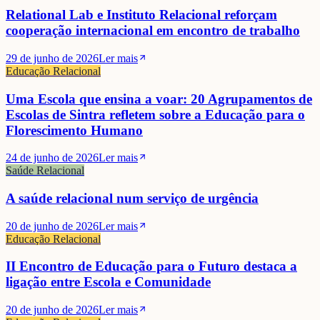
Relational Lab e Instituto Relacional reforçam
cooperação internacional em encontro de trabalho
29 de junho de 2026
Ler mais
Educação Relacional
Uma Escola que ensina a voar: 20 Agrupamentos de
Escolas de Sintra refletem sobre a Educação para o
Florescimento Humano
24 de junho de 2026
Ler mais
Saúde Relacional
A saúde relacional num serviço de urgência
20 de junho de 2026
Ler mais
Educação Relacional
II Encontro de Educação para o Futuro destaca a
ligação entre Escola e Comunidade
20 de junho de 2026
Ler mais