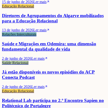
15 de junho de 2026
Ler mais
Educação Relacional
Diretores de Agrupamentos do Algarve mobilizados
para a Educação Relacional
13 de junho de 2026
Ler mais
Relações Interculturais
Saúde e Migrações em Odemira: uma dimensão
fundamental da qualidade de vida
2 de junho de 2026
Ler mais
Saúde Relacional
Já estão disponíveis os novos episódios do ACP
Conecta Podcast
2 de junho de 2026
Ler mais
Educação Relacional
Relational Lab participa no 2.º Encontro Sapien no
Politécnico de Portalegre