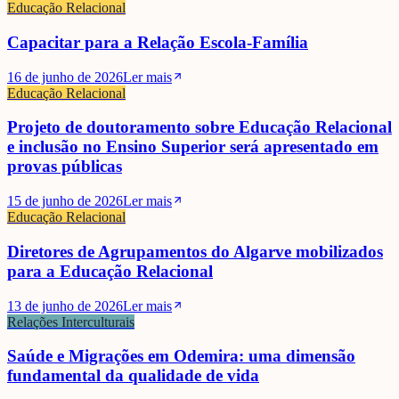
Educação Relacional
Capacitar para a Relação Escola-Família
16 de junho de 2026
Ler mais
Educação Relacional
Projeto de doutoramento sobre Educação Relacional
e inclusão no Ensino Superior será apresentado em
provas públicas
15 de junho de 2026
Ler mais
Educação Relacional
Diretores de Agrupamentos do Algarve mobilizados
para a Educação Relacional
13 de junho de 2026
Ler mais
Relações Interculturais
Saúde e Migrações em Odemira: uma dimensão
fundamental da qualidade de vida