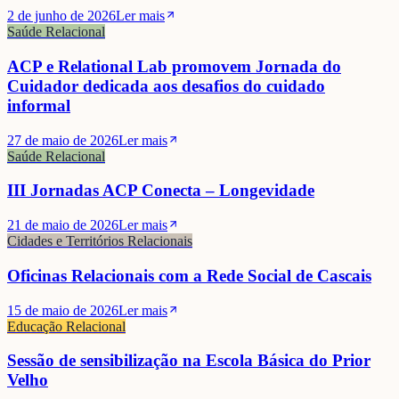
2 de junho de 2026
Ler mais
Saúde Relacional
ACP e Relational Lab promovem Jornada do
Cuidador dedicada aos desafios do cuidado
informal
27 de maio de 2026
Ler mais
Saúde Relacional
III Jornadas ACP Conecta – Longevidade
21 de maio de 2026
Ler mais
Cidades e Territórios Relacionais
Oficinas Relacionais com a Rede Social de Cascais
15 de maio de 2026
Ler mais
Educação Relacional
Sessão de sensibilização na Escola Básica do Prior
Velho