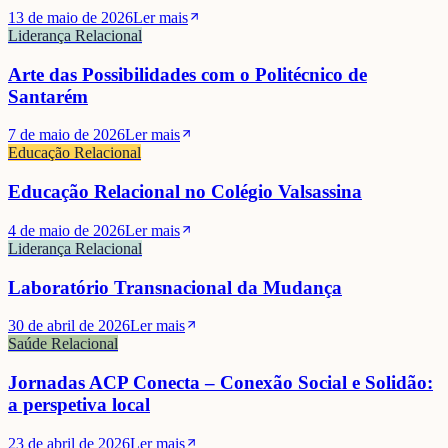
13 de maio de 2026
Ler mais
Liderança Relacional
Arte das Possibilidades com o Politécnico de
Santarém
7 de maio de 2026
Ler mais
Educação Relacional
Educação Relacional no Colégio Valsassina
4 de maio de 2026
Ler mais
Liderança Relacional
Laboratório Transnacional da Mudança
30 de abril de 2026
Ler mais
Saúde Relacional
Jornadas ACP Conecta – Conexão Social e Solidão:
a perspetiva local
23 de abril de 2026
Ler mais