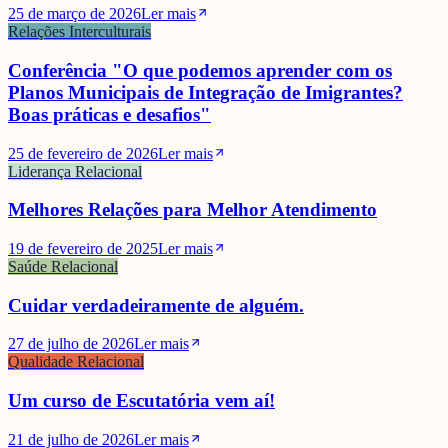
25 de março de 2026
Ler mais
Relações Interculturais
Conferência "O que podemos aprender com os
Planos Municipais de Integração de Imigrantes?
Boas práticas e desafios"
25 de fevereiro de 2026
Ler mais
Liderança Relacional
Melhores Relações para Melhor Atendimento
19 de fevereiro de 2025
Ler mais
Saúde Relacional
Cuidar verdadeiramente de alguém.
27 de julho de 2026
Ler mais
Qualidade Relacional
Um curso de Escutatória vem aí!
21 de julho de 2026
Ler mais