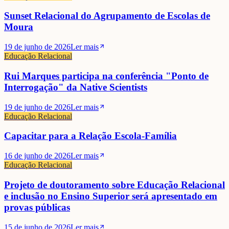
Sunset Relacional do Agrupamento de Escolas de
Moura
19 de junho de 2026
Ler mais
Educação Relacional
Rui Marques participa na conferência "Ponto de
Interrogação" da Native Scientists
19 de junho de 2026
Ler mais
Educação Relacional
Capacitar para a Relação Escola-Família
16 de junho de 2026
Ler mais
Educação Relacional
Projeto de doutoramento sobre Educação Relacional
e inclusão no Ensino Superior será apresentado em
provas públicas
15 de junho de 2026
Ler mais