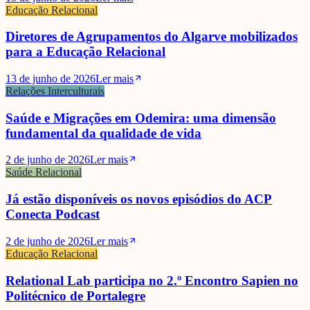
Educação Relacional
Diretores de Agrupamentos do Algarve mobilizados
para a Educação Relacional
13 de junho de 2026
Ler mais
Relações Interculturais
Saúde e Migrações em Odemira: uma dimensão
fundamental da qualidade de vida
2 de junho de 2026
Ler mais
Saúde Relacional
Já estão disponíveis os novos episódios do ACP
Conecta Podcast
2 de junho de 2026
Ler mais
Educação Relacional
Relational Lab participa no 2.º Encontro Sapien no
Politécnico de Portalegre