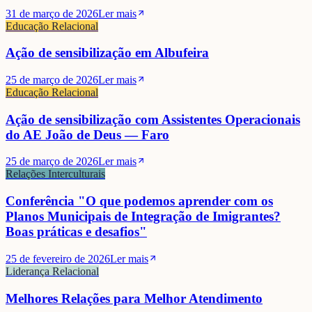
31 de março de 2026
Ler mais
Educação Relacional
Ação de sensibilização em Albufeira
25 de março de 2026
Ler mais
Educação Relacional
Ação de sensibilização com Assistentes Operacionais
do AE João de Deus — Faro
25 de março de 2026
Ler mais
Relações Interculturais
Conferência "O que podemos aprender com os
Planos Municipais de Integração de Imigrantes?
Boas práticas e desafios"
25 de fevereiro de 2026
Ler mais
Liderança Relacional
Melhores Relações para Melhor Atendimento