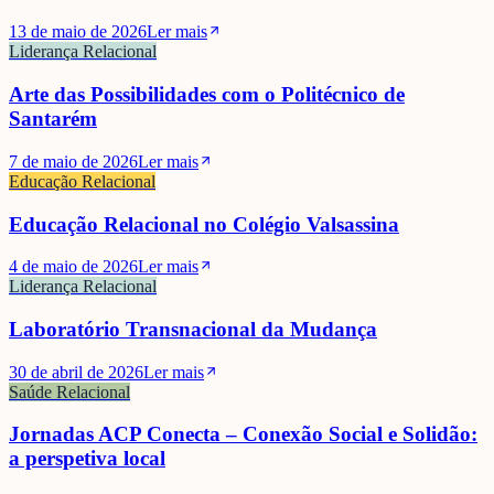
13 de maio de 2026
Ler mais
Liderança Relacional
Arte das Possibilidades com o Politécnico de
Santarém
7 de maio de 2026
Ler mais
Educação Relacional
Educação Relacional no Colégio Valsassina
4 de maio de 2026
Ler mais
Liderança Relacional
Laboratório Transnacional da Mudança
30 de abril de 2026
Ler mais
Saúde Relacional
Jornadas ACP Conecta – Conexão Social e Solidão:
a perspetiva local