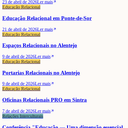
23 de abril de 2026
Ler mais
Educação Relacional
Educação Relacional em Ponte-de-Sor
21 de abril de 2026
Ler mais
Educação Relacional
Espaços Relacionais no Alentejo
9 de abril de 2026
Ler mais
Educação Relacional
Portarias Relacionais no Alentejo
9 de abril de 2026
Ler mais
Educação Relacional
Oficinas Relacionais PRO em Sintra
7 de abril de 2026
Ler mais
Relações Interculturais
Conferência "Educação — Uma dimensão essencial