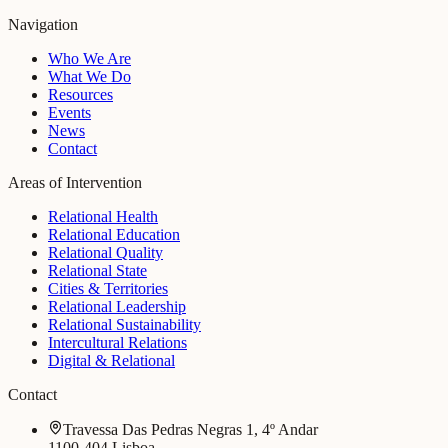
Navigation
Who We Are
What We Do
Resources
Events
News
Contact
Areas of Intervention
Relational Health
Relational Education
Relational Quality
Relational State
Cities & Territories
Relational Leadership
Relational Sustainability
Intercultural Relations
Digital & Relational
Contact
Travessa Das Pedras Negras 1, 4º Andar
1100-404 Lisboa