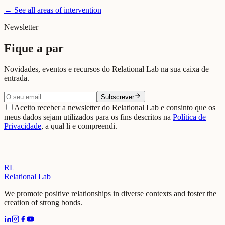
← See all areas of intervention
Aceder ao Observatório
Newsletter
Fique a par
Novidades, eventos e recursos do Relational Lab na sua caixa de
entrada.
Subscrever
Aceito receber a newsletter do Relational Lab e consinto que os
meus dados sejam utilizados para os fins descritos na
Política de
Privacidade
, a qual li e compreendi.
RL
Relational Lab
We promote positive relationships in diverse contexts and foster the
creation of strong bonds.