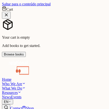
Saltar para o conteúdo principal
Cart
Your cart is empty
Add books to get started.
Browse books
Home
Who We Are
What We Do
Resources
News
Events
EN
Contact
Shop