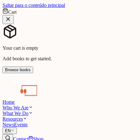
Saltar para o conteúdo principal
Cart
Your cart is empty
Add books to get started.
Browse books
Home
Who We Are
What We Do
Resources
News
Events
EN
Contact
Shop