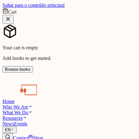
Saltar para o conteúdo principal
Cart
Your cart is empty
Add books to get started.
Browse books
Home
Who We Are
What We Do
Resources
News
Events
EN
Contact
Shop