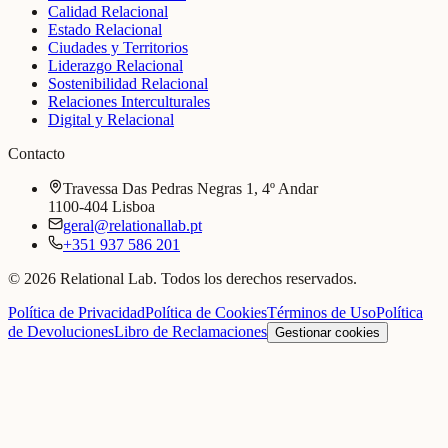
Calidad Relacional
Estado Relacional
Ciudades y Territorios
Liderazgo Relacional
Sostenibilidad Relacional
Relaciones Interculturales
Digital y Relacional
Contacto
Travessa Das Pedras Negras 1, 4º Andar
1100-404 Lisboa
geral@relationallab.pt
+351 937 586 201
© 2026 Relational Lab. Todos los derechos reservados.
Política de Privacidad
Política de Cookies
Términos de Uso
Política
de Devoluciones
Libro de Reclamaciones
Gestionar cookies