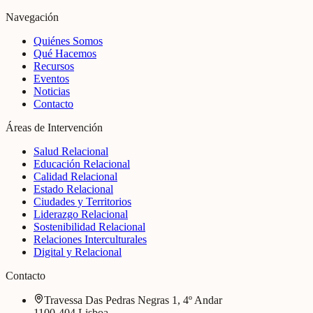
Navegación
Quiénes Somos
Qué Hacemos
Recursos
Eventos
Noticias
Contacto
Áreas de Intervención
Salud Relacional
Educación Relacional
Calidad Relacional
Estado Relacional
Ciudades y Territorios
Liderazgo Relacional
Sostenibilidad Relacional
Relaciones Interculturales
Digital y Relacional
Contacto
Travessa Das Pedras Negras 1, 4º Andar
1100-404 Lisboa