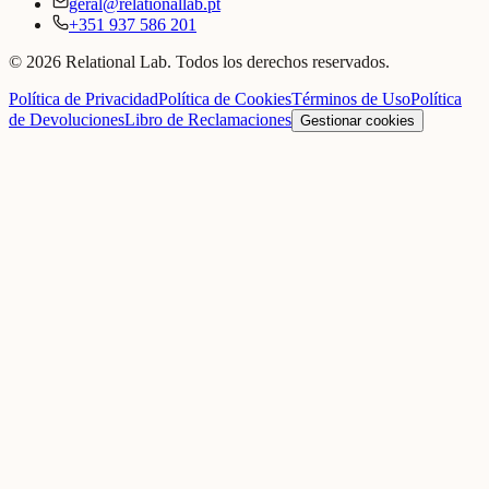
geral@relationallab.pt
+351 937 586 201
© 2026 Relational Lab. Todos los derechos reservados.
Política de Privacidad
Política de Cookies
Términos de Uso
Política
de Devoluciones
Libro de Reclamaciones
Gestionar cookies