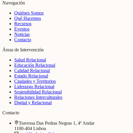
Navegación
Quiénes Somos
Qué Hacemos
Recursos
Eventos
Noticias
Contacto
Áreas de Intervención
Salud Relacional
Educación Relacional
Calidad Relacional
Estado Relacional
Ciudades y Territorios
Liderazgo Relacional
Sostenibilidad Relacional
Relaciones Interculturales
Digital y Relacional
Contacto
Travessa Das Pedras Negras 1, 4º Andar
1100-404 Lisboa