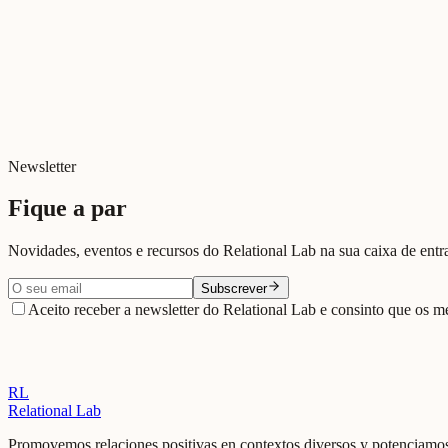
Newsletter
Fique a par
Novidades, eventos e recursos do Relational Lab na sua caixa de entr
Subscrever
Aceito receber a newsletter do Relational Lab e consinto que os me
RL
Relational Lab
Promovemos relaciones positivas en contextos diversos y potenciamos 