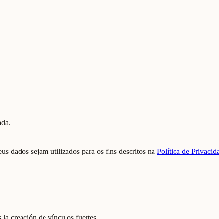
ada.
us dados sejam utilizados para os fins descritos na
Política de Privacid
la creación de vínculos fuertes.