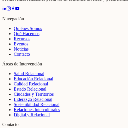
Navegación
Quiénes Somos
Qué Hacemos
Recursos
Eventos
Noticias
Contacto
Áreas de Intervención
Salud Relacional
Educación Relacional
Calidad Relacional
Estado Relacional
Ciudades y Territorios
Liderazgo Relacional
Sostenibilidad Relacional
Relaciones Interculturales
Digital y Relacional
Contacto