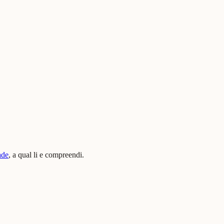
ade
, a qual li e compreendi.