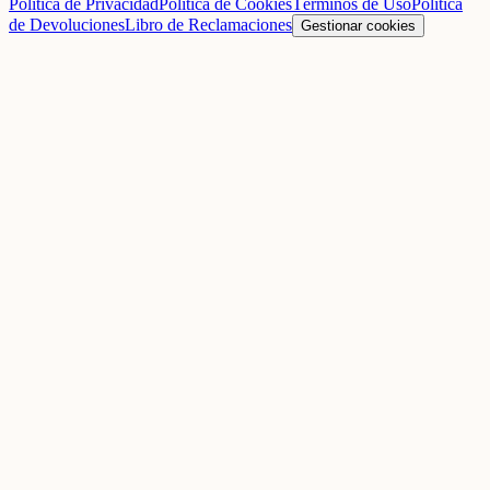
Política de Privacidad
Política de Cookies
Términos de Uso
Política
de Devoluciones
Libro de Reclamaciones
Gestionar cookies