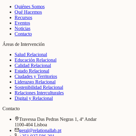
Quiénes Somos
Qué Hacemos
Recursos
Eventos
Noticias
Contacto
Áreas de Intervención
Salud Relacional
Educación Relacional
Calidad Relacional
Estado Relacional
Ciudades y Territorios
Liderazgo Relacional
Sostenibilidad Relacional
Relaciones Interculturales
Digital y Relacional
Contacto
Travessa Das Pedras Negras 1, 4º Andar
1100-404 Lisboa
geral@relationallab.pt