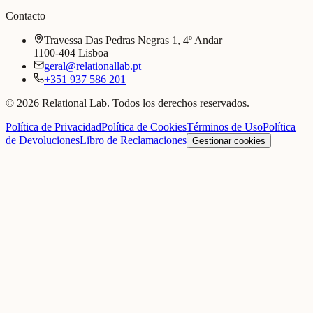
Contacto
Travessa Das Pedras Negras 1, 4º Andar
1100-404 Lisboa
geral@relationallab.pt
+351 937 586 201
© 2026 Relational Lab. Todos los derechos reservados.
Política de Privacidad
Política de Cookies
Términos de Uso
Política
de Devoluciones
Libro de Reclamaciones
Gestionar cookies