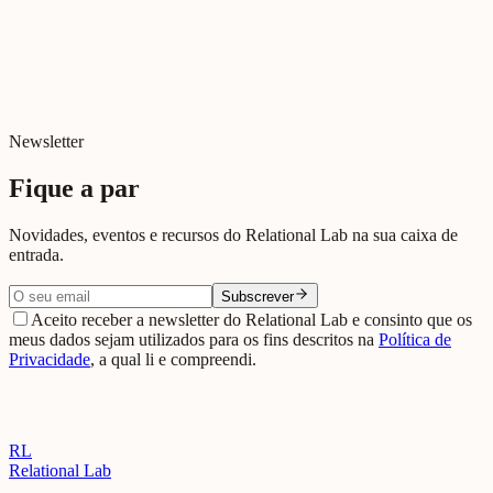
Inverno Relacional
Depois da Guerra: Reconstruir o multilateralismo no qual todos
contam
Newsletter
Fique a par
Novidades, eventos e recursos do Relational Lab na sua caixa de
entrada.
Subscrever
Aceito receber a newsletter do Relational Lab e consinto que os
meus dados sejam utilizados para os fins descritos na
Política de
Privacidade
, a qual li e compreendi.
RL
Relational Lab