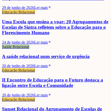
29 de junho de 2026
Ler mais
Educação Relacional
Uma Escola que ensina a voar: 20 Agrupamentos de
Escolas de Sintra refletem sobre a Educação para o
Florescimento Humano
24 de junho de 2026
Ler mais
Saúde Relacional
A saúde relacional num serviço de urgência
20 de junho de 2026
Ler mais
Educação Relacional
II Encontro de Educação para o Futuro destaca a
ligação entre Escola e Comunidade
20 de junho de 2026
Ler mais
Educação Relacional
Sunset Relacional do Agrupamento de Escolas de