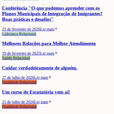
Conferência "O que podemos aprender com os
Planos Municipais de Integração de Imigrantes?
Boas práticas e desafios"
25 de fevereiro de 2026
Ler mais
Liderança Relacional
Melhores Relações para Melhor Atendimento
19 de fevereiro de 2025
Ler mais
Saúde Relacional
Cuidar verdadeiramente de alguém.
27 de julho de 2026
Ler mais
Qualidade Relacional
Um curso de Escutatória vem aí!
21 de julho de 2026
Ler mais
Qualidade Relacional