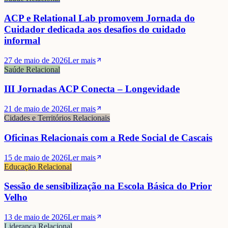
ACP e Relational Lab promovem Jornada do
Cuidador dedicada aos desafios do cuidado
informal
27 de maio de 2026
Ler mais
Saúde Relacional
III Jornadas ACP Conecta – Longevidade
21 de maio de 2026
Ler mais
Cidades e Territórios Relacionais
Oficinas Relacionais com a Rede Social de Cascais
15 de maio de 2026
Ler mais
Educação Relacional
Sessão de sensibilização na Escola Básica do Prior
Velho
13 de maio de 2026
Ler mais
Liderança Relacional