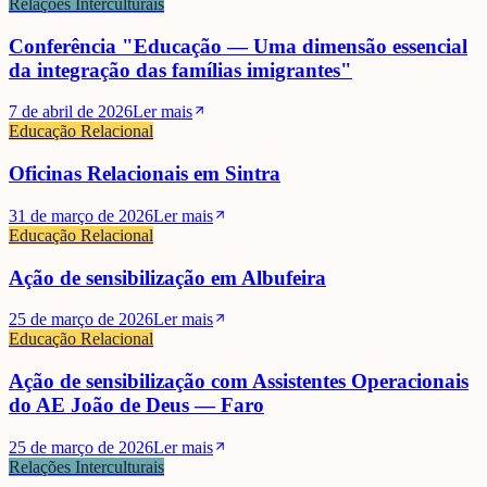
Relações Interculturais
Conferência "Educação — Uma dimensão essencial
da integração das famílias imigrantes"
7 de abril de 2026
Ler mais
Educação Relacional
Oficinas Relacionais em Sintra
31 de março de 2026
Ler mais
Educação Relacional
Ação de sensibilização em Albufeira
25 de março de 2026
Ler mais
Educação Relacional
Ação de sensibilização com Assistentes Operacionais
do AE João de Deus — Faro
25 de março de 2026
Ler mais
Relações Interculturais