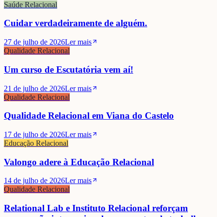
Saúde Relacional
Cuidar verdadeiramente de alguém.
27 de julho de 2026
Ler mais
Qualidade Relacional
Um curso de Escutatória vem aí!
21 de julho de 2026
Ler mais
Qualidade Relacional
Qualidade Relacional em Viana do Castelo
17 de julho de 2026
Ler mais
Educação Relacional
Valongo adere à Educação Relacional
14 de julho de 2026
Ler mais
Qualidade Relacional
Relational Lab e Instituto Relacional reforçam