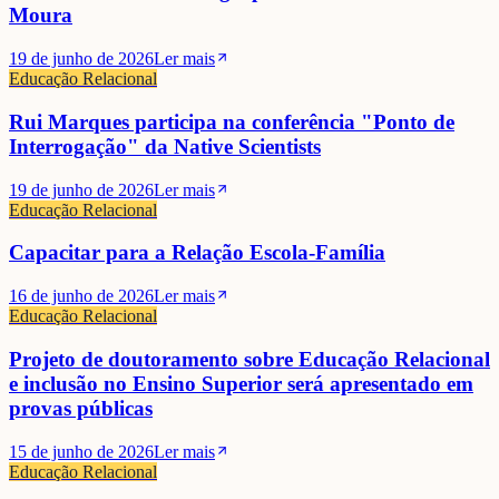
Moura
19 de junho de 2026
Ler mais
Educação Relacional
Rui Marques participa na conferência "Ponto de
Interrogação" da Native Scientists
19 de junho de 2026
Ler mais
Educação Relacional
Capacitar para a Relação Escola-Família
16 de junho de 2026
Ler mais
Educação Relacional
Projeto de doutoramento sobre Educação Relacional
e inclusão no Ensino Superior será apresentado em
provas públicas
15 de junho de 2026
Ler mais
Educação Relacional