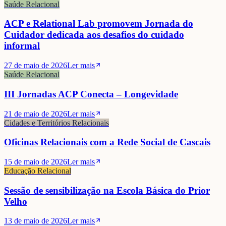
Saúde Relacional
ACP e Relational Lab promovem Jornada do
Cuidador dedicada aos desafios do cuidado
informal
27 de maio de 2026
Ler mais
Saúde Relacional
III Jornadas ACP Conecta – Longevidade
21 de maio de 2026
Ler mais
Cidades e Territórios Relacionais
Oficinas Relacionais com a Rede Social de Cascais
15 de maio de 2026
Ler mais
Educação Relacional
Sessão de sensibilização na Escola Básica do Prior
Velho
13 de maio de 2026
Ler mais