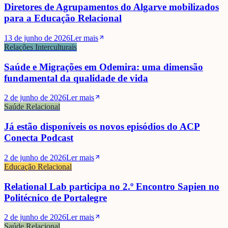
Diretores de Agrupamentos do Algarve mobilizados
para a Educação Relacional
13 de junho de 2026
Ler mais
Relações Interculturais
Saúde e Migrações em Odemira: uma dimensão
fundamental da qualidade de vida
2 de junho de 2026
Ler mais
Saúde Relacional
Já estão disponíveis os novos episódios do ACP
Conecta Podcast
2 de junho de 2026
Ler mais
Educação Relacional
Relational Lab participa no 2.º Encontro Sapien no
Politécnico de Portalegre
2 de junho de 2026
Ler mais
Saúde Relacional