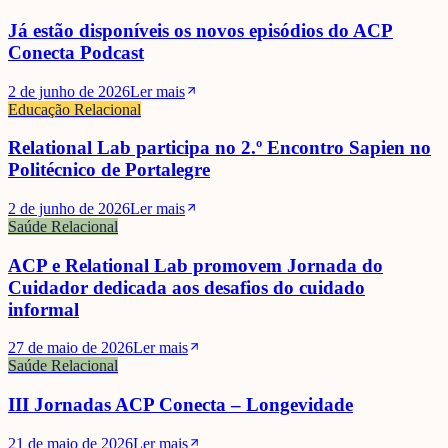
Já estão disponíveis os novos episódios do ACP
Conecta Podcast
2 de junho de 2026
Ler mais
Educação Relacional
Relational Lab participa no 2.º Encontro Sapien no
Politécnico de Portalegre
2 de junho de 2026
Ler mais
Saúde Relacional
ACP e Relational Lab promovem Jornada do
Cuidador dedicada aos desafios do cuidado
informal
27 de maio de 2026
Ler mais
Saúde Relacional
III Jornadas ACP Conecta – Longevidade
21 de maio de 2026
Ler mais