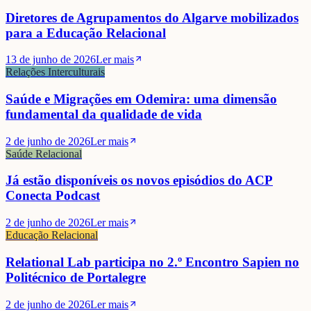
Diretores de Agrupamentos do Algarve mobilizados
para a Educação Relacional
13 de junho de 2026
Ler mais
Relações Interculturais
Saúde e Migrações em Odemira: uma dimensão
fundamental da qualidade de vida
2 de junho de 2026
Ler mais
Saúde Relacional
Já estão disponíveis os novos episódios do ACP
Conecta Podcast
2 de junho de 2026
Ler mais
Educação Relacional
Relational Lab participa no 2.º Encontro Sapien no
Politécnico de Portalegre
2 de junho de 2026
Ler mais