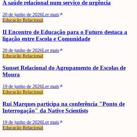
A saúde relacional num serviço de urgência
20 de junho de 2026
Ler mais
Educação Relacional
II Encontro de Educação para o Futuro destaca a
ligação entre Escola e Comunidade
20 de junho de 2026
Ler mais
Educação Relacional
Sunset Relacional do Agrupamento de Escolas de
Moura
19 de junho de 2026
Ler mais
Educação Relacional
Rui Marques participa na conferência "Ponto de
Interrogação" da Native Scientists
19 de junho de 2026
Ler mais
Educação Relacional