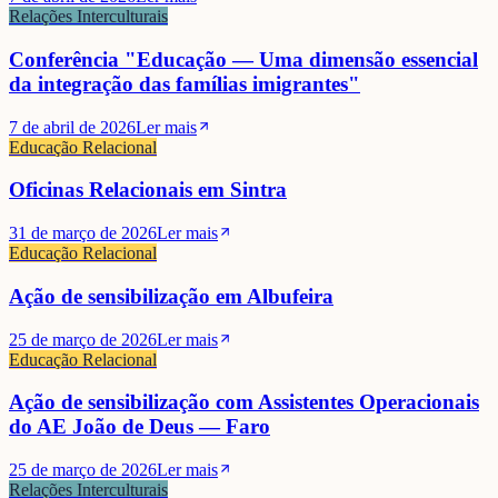
Relações Interculturais
Conferência "Educação — Uma dimensão essencial
da integração das famílias imigrantes"
7 de abril de 2026
Ler mais
Educação Relacional
Oficinas Relacionais em Sintra
31 de março de 2026
Ler mais
Educação Relacional
Ação de sensibilização em Albufeira
25 de março de 2026
Ler mais
Educação Relacional
Ação de sensibilização com Assistentes Operacionais
do AE João de Deus — Faro
25 de março de 2026
Ler mais
Relações Interculturais