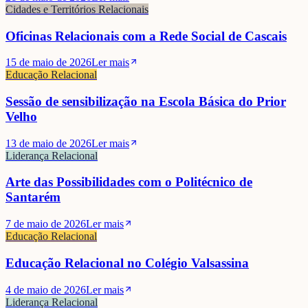
Cidades e Territórios Relacionais
Oficinas Relacionais com a Rede Social de Cascais
15 de maio de 2026
Ler mais
Educação Relacional
Sessão de sensibilização na Escola Básica do Prior
Velho
13 de maio de 2026
Ler mais
Liderança Relacional
Arte das Possibilidades com o Politécnico de
Santarém
7 de maio de 2026
Ler mais
Educação Relacional
Educação Relacional no Colégio Valsassina
4 de maio de 2026
Ler mais
Liderança Relacional