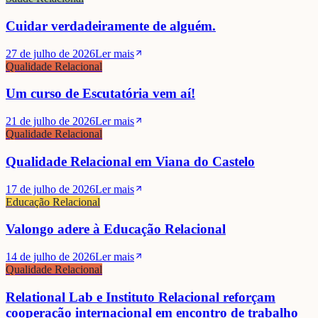
Cuidar verdadeiramente de alguém.
27 de julho de 2026
Ler mais
Qualidade Relacional
Um curso de Escutatória vem aí!
21 de julho de 2026
Ler mais
Qualidade Relacional
Qualidade Relacional em Viana do Castelo
17 de julho de 2026
Ler mais
Educação Relacional
Valongo adere à Educação Relacional
14 de julho de 2026
Ler mais
Qualidade Relacional
Relational Lab e Instituto Relacional reforçam
cooperação internacional em encontro de trabalho