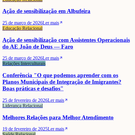
Ação de sensibilização em Albufeira
25 de março de 2026
Ler mais
Educação Relacional
Ação de sensibilização com Assistentes Operacionais
do AE João de Deus — Faro
25 de março de 2026
Ler mais
Relações Interculturais
Conferência "O que podemos aprender com os
Planos Municipais de Integração de Imigrantes?
Boas práticas e desafios"
25 de fevereiro de 2026
Ler mais
Liderança Relacional
Melhores Relações para Melhor Atendimento
19 de fevereiro de 2025
Ler mais
Saúde Relacional