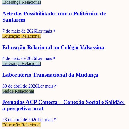
Liderança Relacional
Arte das Possibilidades com o Politécnico de
Santarém
7 de maio de 2026
Ler mais
Educação Relacional
Educação Relacional no Colégio Valsassina
4 de maio de 2026
Ler mais
Liderança Relacional
Laboratório Transnacional da Mudança
30 de abril de 2026
Ler mais
Saúde Relacional
Jornadas ACP Conecta – Conexão Social e Solidão:
a perspetiva local
23 de abril de 2026
Ler mais
Educação Relacional