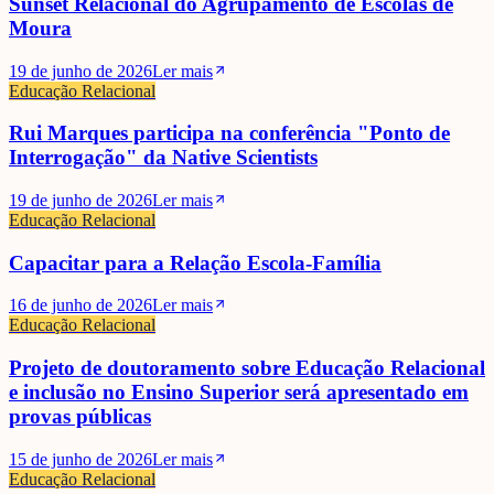
Sunset Relacional do Agrupamento de Escolas de
Moura
19 de junho de 2026
Ler mais
Educação Relacional
Rui Marques participa na conferência "Ponto de
Interrogação" da Native Scientists
19 de junho de 2026
Ler mais
Educação Relacional
Capacitar para a Relação Escola-Família
16 de junho de 2026
Ler mais
Educação Relacional
Projeto de doutoramento sobre Educação Relacional
e inclusão no Ensino Superior será apresentado em
provas públicas
15 de junho de 2026
Ler mais
Educação Relacional