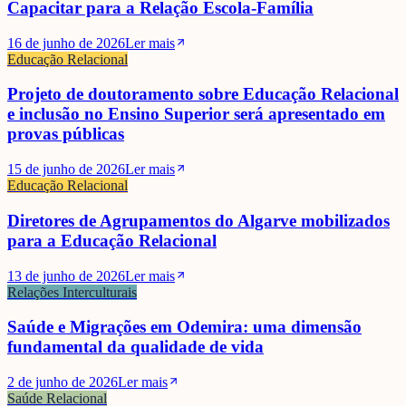
Capacitar para a Relação Escola-Família
16 de junho de 2026
Ler mais
Educação Relacional
Projeto de doutoramento sobre Educação Relacional
e inclusão no Ensino Superior será apresentado em
provas públicas
15 de junho de 2026
Ler mais
Educação Relacional
Diretores de Agrupamentos do Algarve mobilizados
para a Educação Relacional
13 de junho de 2026
Ler mais
Relações Interculturais
Saúde e Migrações em Odemira: uma dimensão
fundamental da qualidade de vida
2 de junho de 2026
Ler mais
Saúde Relacional