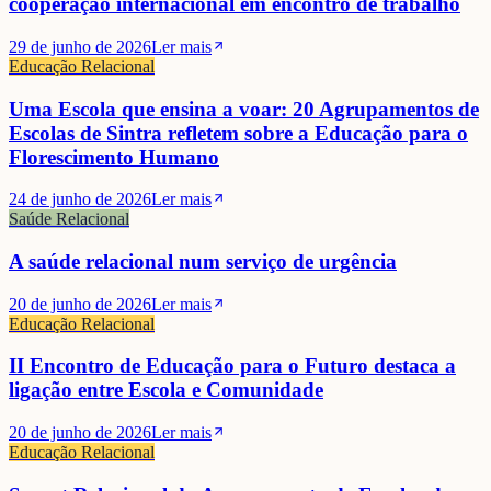
cooperação internacional em encontro de trabalho
29 de junho de 2026
Ler mais
Educação Relacional
Uma Escola que ensina a voar: 20 Agrupamentos de
Escolas de Sintra refletem sobre a Educação para o
Florescimento Humano
24 de junho de 2026
Ler mais
Saúde Relacional
A saúde relacional num serviço de urgência
20 de junho de 2026
Ler mais
Educação Relacional
II Encontro de Educação para o Futuro destaca a
ligação entre Escola e Comunidade
20 de junho de 2026
Ler mais
Educação Relacional