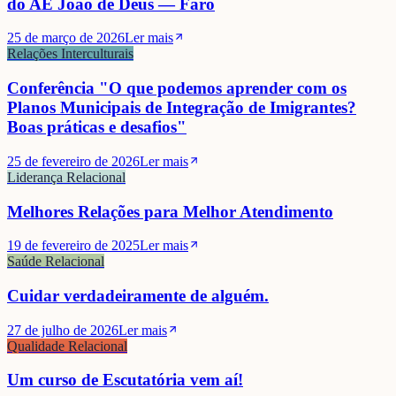
do AE João de Deus — Faro
25 de março de 2026
Ler mais
Relações Interculturais
Conferência "O que podemos aprender com os
Planos Municipais de Integração de Imigrantes?
Boas práticas e desafios"
25 de fevereiro de 2026
Ler mais
Liderança Relacional
Melhores Relações para Melhor Atendimento
19 de fevereiro de 2025
Ler mais
Saúde Relacional
Cuidar verdadeiramente de alguém.
27 de julho de 2026
Ler mais
Qualidade Relacional
Um curso de Escutatória vem aí!