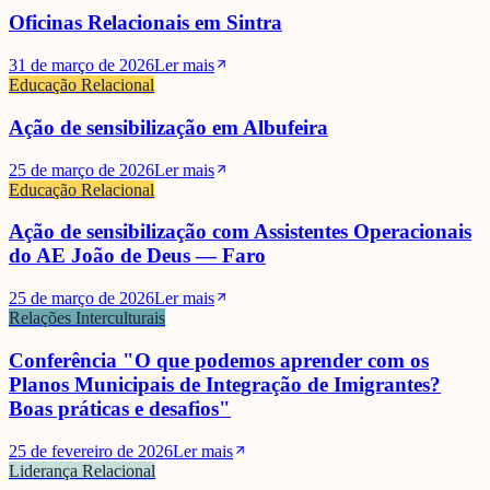
Oficinas Relacionais em Sintra
31 de março de 2026
Ler mais
Educação Relacional
Ação de sensibilização em Albufeira
25 de março de 2026
Ler mais
Educação Relacional
Ação de sensibilização com Assistentes Operacionais
do AE João de Deus — Faro
25 de março de 2026
Ler mais
Relações Interculturais
Conferência "O que podemos aprender com os
Planos Municipais de Integração de Imigrantes?
Boas práticas e desafios"
25 de fevereiro de 2026
Ler mais
Liderança Relacional