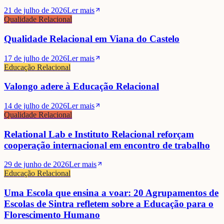
21 de julho de 2026
Ler mais
Qualidade Relacional
Qualidade Relacional em Viana do Castelo
17 de julho de 2026
Ler mais
Educação Relacional
Valongo adere à Educação Relacional
14 de julho de 2026
Ler mais
Qualidade Relacional
Relational Lab e Instituto Relacional reforçam
cooperação internacional em encontro de trabalho
29 de junho de 2026
Ler mais
Educação Relacional
Uma Escola que ensina a voar: 20 Agrupamentos de
Escolas de Sintra refletem sobre a Educação para o
Florescimento Humano