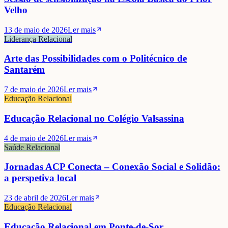
Velho
13 de maio de 2026
Ler mais
Liderança Relacional
Arte das Possibilidades com o Politécnico de
Santarém
7 de maio de 2026
Ler mais
Educação Relacional
Educação Relacional no Colégio Valsassina
4 de maio de 2026
Ler mais
Saúde Relacional
Jornadas ACP Conecta – Conexão Social e Solidão:
a perspetiva local
23 de abril de 2026
Ler mais
Educação Relacional
Educação Relacional em Ponte-de-Sor