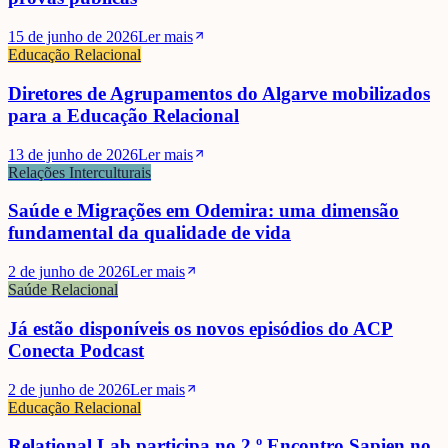
15 de junho de 2026
Ler mais
Educação Relacional
Diretores de Agrupamentos do Algarve mobilizados
para a Educação Relacional
13 de junho de 2026
Ler mais
Relações Interculturais
Saúde e Migrações em Odemira: uma dimensão
fundamental da qualidade de vida
2 de junho de 2026
Ler mais
Saúde Relacional
Já estão disponíveis os novos episódios do ACP
Conecta Podcast
2 de junho de 2026
Ler mais
Educação Relacional
Relational Lab participa no 2.º Encontro Sapien no