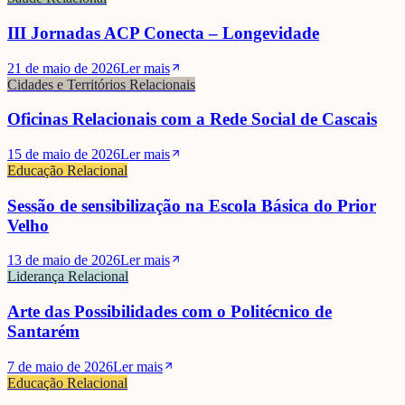
III Jornadas ACP Conecta – Longevidade
21 de maio de 2026
Ler mais
Cidades e Territórios Relacionais
Oficinas Relacionais com a Rede Social de Cascais
15 de maio de 2026
Ler mais
Educação Relacional
Sessão de sensibilização na Escola Básica do Prior
Velho
13 de maio de 2026
Ler mais
Liderança Relacional
Arte das Possibilidades com o Politécnico de
Santarém
7 de maio de 2026
Ler mais
Educação Relacional