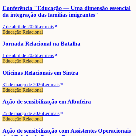
Conferência "Educação — Uma dimensão essencial
da integração das famílias imigrantes"
7 de abril de 2026
Ler mais
Educação Relacional
Jornada Relacional na Batalha
1 de abril de 2026
Ler mais
Educação Relacional
Oficinas Relacionais em Sintra
31 de março de 2026
Ler mais
Educação Relacional
Ação de sensibilização em Albufeira
25 de março de 2026
Ler mais
Educação Relacional
Ação de sensibilização com Assistentes Operacionais