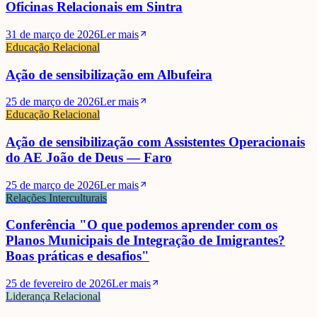
Oficinas Relacionais em Sintra
31 de março de 2026
Ler mais
Educação Relacional
Ação de sensibilização em Albufeira
25 de março de 2026
Ler mais
Educação Relacional
Ação de sensibilização com Assistentes Operacionais
do AE João de Deus — Faro
25 de março de 2026
Ler mais
Relações Interculturais
Conferência "O que podemos aprender com os
Planos Municipais de Integração de Imigrantes?
Boas práticas e desafios"
25 de fevereiro de 2026
Ler mais
Liderança Relacional