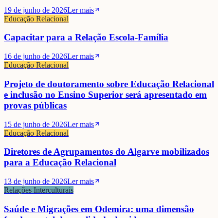
19 de junho de 2026
Ler mais
Educação Relacional
Capacitar para a Relação Escola-Família
16 de junho de 2026
Ler mais
Educação Relacional
Projeto de doutoramento sobre Educação Relacional
e inclusão no Ensino Superior será apresentado em
provas públicas
15 de junho de 2026
Ler mais
Educação Relacional
Diretores de Agrupamentos do Algarve mobilizados
para a Educação Relacional
13 de junho de 2026
Ler mais
Relações Interculturais
Saúde e Migrações em Odemira: uma dimensão