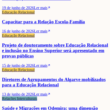
19 de junho de 2026
Ler mais
Educação Relacional
Capacitar para a Relação Escola-Família
16 de junho de 2026
Ler mais
Educação Relacional
Projeto de doutoramento sobre Educação Relacional
e inclusão no Ensino Superior será apresentado em
provas públicas
15 de junho de 2026
Ler mais
Educação Relacional
Diretores de Agrupamentos do Algarve mobilizados
para a Educação Relacional
13 de junho de 2026
Ler mais
Relações Interculturais
Saúde e Migrações em Odemira: uma dimensão