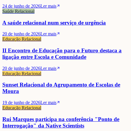
24 de junho de 2026
Ler mais
Saúde Relacional
A saúde relacional num serviço de urgência
20 de junho de 2026
Ler mais
Educação Relacional
II Encontro de Educação para o Futuro destaca a
ligação entre Escola e Comunidade
20 de junho de 2026
Ler mais
Educação Relacional
Sunset Relacional do Agrupamento de Escolas de
Moura
19 de junho de 2026
Ler mais
Educação Relacional
Rui Marques participa na conferência "Ponto de
Interrogação" da Native Scientists