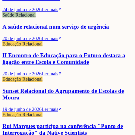
24 de junho de 2026
Ler mais
Saúde Relacional
A saúde relacional num serviço de urgência
20 de junho de 2026
Ler mais
Educação Relacional
II Encontro de Educação para o Futuro destaca a
ligação entre Escola e Comunidade
20 de junho de 2026
Ler mais
Educação Relacional
Sunset Relacional do Agrupamento de Escolas de
Moura
19 de junho de 2026
Ler mais
Educação Relacional
Rui Marques participa na conferência "Ponto de
Interrogação" da Native Scientists