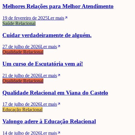
Melhores Relações para Melhor Atendimento
19 de fevereiro de 2025
Ler mais
Saúde Relacional
Cuidar verdadeiramente de alguém.
27 de julho de 2026
Ler mais
Qualidade Relacional
Um curso de Escutatória vem aí!
21 de julho de 2026
Ler mais
Qualidade Relacional
Qualidade Relacional em Viana do Castelo
17 de julho de 2026
Ler mais
Educação Relacional
Valongo adere à Educação Relacional
14 de julho de 2026
Ler mais