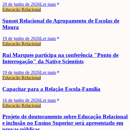
20 de junho de 2026
Ler mais
Educação Relacional
Sunset Relacional do Agrupamento de Escolas de
Moura
19 de junho de 2026
Ler mais
Educação Relacional
Rui Marques participa na conferência "Ponto de
Interrogação" da Native Scientists
19 de junho de 2026
Ler mais
Educação Relacional
Capacitar para a Relação Escola-Família
16 de junho de 2026
Ler mais
Educação Relacional
Projeto de doutoramento sobre Educação Relacional
e inclusão no Ensino Superior será apresentado em
provas públicas