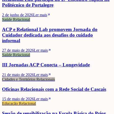
Politécnico de Portalegre
2 de junho de 2026
Ler mais
Saúde Relacional
ACP e Relational Lab promovem Jornada do
Cuidador dedicada aos desafios do cuidado
informal
27 de maio de 2026
Ler mais
Saúde Relacional
III Jornadas ACP Conecta – Longevidade
21 de maio de 2026
Ler mais
Cidades e Territórios Relacionais
Oficinas Relacionais com a Rede Social de Cascais
15 de maio de 2026
Ler mais
Educação Relacional
Sessão de sensibilização na Escola Básica do Prior