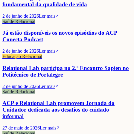
fundamental da qualidade de vida
2 de junho de 2026
Ler mais
Saúde Relacional
Já estão disponíveis os novos episódios do ACP
Conecta Podcast
2 de junho de 2026
Ler mais
Educação Relacional
Relational Lab participa no 2.º Encontro Sapien no
Politécnico de Portalegre
2 de junho de 2026
Ler mais
Saúde Relacional
ACP e Relational Lab promovem Jornada do
Cuidador dedicada aos desafios do cuidado
informal
27 de maio de 2026
Ler mais
Saúde Relacional