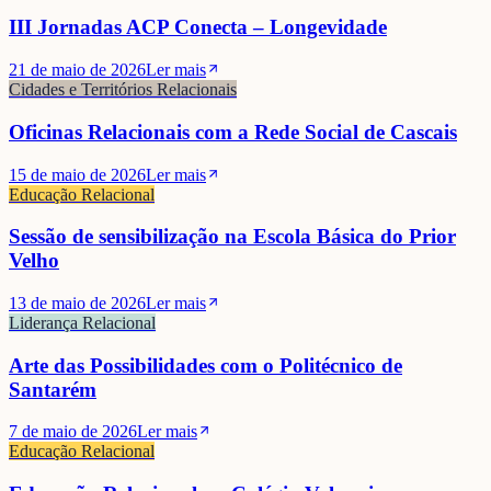
III Jornadas ACP Conecta – Longevidade
21 de maio de 2026
Ler mais
Cidades e Territórios Relacionais
Oficinas Relacionais com a Rede Social de Cascais
15 de maio de 2026
Ler mais
Educação Relacional
Sessão de sensibilização na Escola Básica do Prior
Velho
13 de maio de 2026
Ler mais
Liderança Relacional
Arte das Possibilidades com o Politécnico de
Santarém
7 de maio de 2026
Ler mais
Educação Relacional