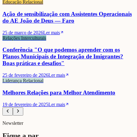
Educação Relacional
Ação de sensibilização com Assistentes Operacionais
do AE João de Deus — Faro
25 de março de 2026
Ler mais
Relações Interculturais
Conferência "O que podemos aprender com os
Planos Municipais de Integração de Imigrantes?
Boas práticas e desafios"
25 de fevereiro de 2026
Ler mais
Liderança Relacional
Melhores Relações para Melhor Atendimento
19 de fevereiro de 2025
Ler mais
Newsletter
Fique a par