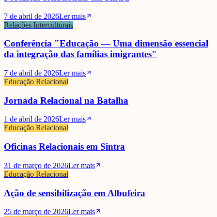
7 de abril de 2026
Ler mais
Relações Interculturais
Conferência "Educação — Uma dimensão essencial
da integração das famílias imigrantes"
7 de abril de 2026
Ler mais
Educação Relacional
Jornada Relacional na Batalha
1 de abril de 2026
Ler mais
Educação Relacional
Oficinas Relacionais em Sintra
31 de março de 2026
Ler mais
Educação Relacional
Ação de sensibilização em Albufeira
25 de março de 2026
Ler mais