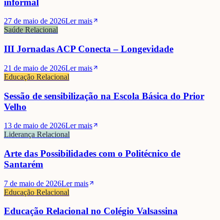
informal
27 de maio de 2026
Ler mais
Saúde Relacional
III Jornadas ACP Conecta – Longevidade
21 de maio de 2026
Ler mais
Educação Relacional
Sessão de sensibilização na Escola Básica do Prior
Velho
13 de maio de 2026
Ler mais
Liderança Relacional
Arte das Possibilidades com o Politécnico de
Santarém
7 de maio de 2026
Ler mais
Educação Relacional
Educação Relacional no Colégio Valsassina