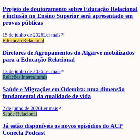
Projeto de doutoramento sobre Educação Relacional
e inclusão no Ensino Superior será apresentado em
provas públicas
15 de junho de 2026
Ler mais
Educação Relacional
Diretores de Agrupamentos do Algarve mobilizados
para a Educação Relacional
13 de junho de 2026
Ler mais
Relações Interculturais
Saúde e Migrações em Odemira: uma dimensão
fundamental da qualidade de vida
2 de junho de 2026
Ler mais
Saúde Relacional
Já estão disponíveis os novos episódios do ACP
Conecta Podcast