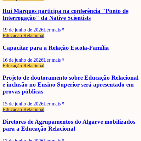
Rui Marques participa na conferência "Ponto de
Interrogação" da Native Scientists
19 de junho de 2026
Ler mais
Educação Relacional
Capacitar para a Relação Escola-Família
16 de junho de 2026
Ler mais
Educação Relacional
Projeto de doutoramento sobre Educação Relacional
e inclusão no Ensino Superior será apresentado em
provas públicas
15 de junho de 2026
Ler mais
Educação Relacional
Diretores de Agrupamentos do Algarve mobilizados
para a Educação Relacional
13 de junho de 2026
Ler mais