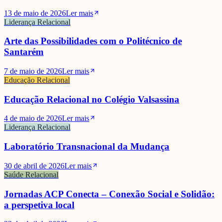
13 de maio de 2026
Ler mais
Liderança Relacional
Arte das Possibilidades com o Politécnico de
Santarém
7 de maio de 2026
Ler mais
Educação Relacional
Educação Relacional no Colégio Valsassina
4 de maio de 2026
Ler mais
Liderança Relacional
Laboratório Transnacional da Mudança
30 de abril de 2026
Ler mais
Saúde Relacional
Jornadas ACP Conecta – Conexão Social e Solidão:
a perspetiva local