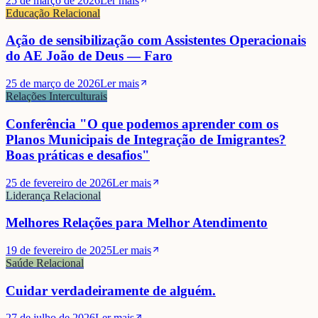
25 de março de 2026
Ler mais
Educação Relacional
Ação de sensibilização com Assistentes Operacionais
do AE João de Deus — Faro
25 de março de 2026
Ler mais
Relações Interculturais
Conferência "O que podemos aprender com os
Planos Municipais de Integração de Imigrantes?
Boas práticas e desafios"
25 de fevereiro de 2026
Ler mais
Liderança Relacional
Melhores Relações para Melhor Atendimento
19 de fevereiro de 2025
Ler mais
Saúde Relacional
Cuidar verdadeiramente de alguém.
27 de julho de 2026
Ler mais