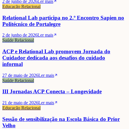
2 de junho de 2026
Ler mais
Educação Relacional
Relational Lab participa no 2.º Encontro Sapien no
Politécnico de Portalegre
2 de junho de 2026
Ler mais
Saúde Relacional
ACP e Relational Lab promovem Jornada do
Cuidador dedicada aos desafios do cuidado
informal
27 de maio de 2026
Ler mais
Saúde Relacional
III Jornadas ACP Conecta – Longevidade
21 de maio de 2026
Ler mais
Educação Relacional
Sessão de sensibilização na Escola Básica do Prior
Velho