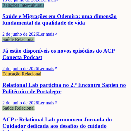
Relações Interculturais
Saúde e Migrações em Odemira: uma dimensão
fundamental da qualidade de vida
2 de junho de 2026
Ler mais
Saúde Relacional
Já estão disponíveis os novos episódios do ACP
Conecta Podcast
2 de junho de 2026
Ler mais
Educação Relacional
Relational Lab participa no 2.º Encontro Sapien no
Politécnico de Portalegre
2 de junho de 2026
Ler mais
Saúde Relacional
ACP e Relational Lab promovem Jornada do
Cuidador dedicada aos desafios do cuidado