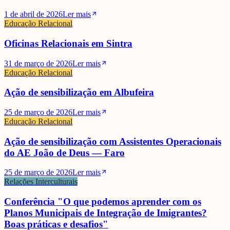
1 de abril de 2026
Ler mais
Educação Relacional
Oficinas Relacionais em Sintra
31 de março de 2026
Ler mais
Educação Relacional
Ação de sensibilização em Albufeira
25 de março de 2026
Ler mais
Educação Relacional
Ação de sensibilização com Assistentes Operacionais
do AE João de Deus — Faro
25 de março de 2026
Ler mais
Relações Interculturais
Conferência "O que podemos aprender com os
Planos Municipais de Integração de Imigrantes?
Boas práticas e desafios"