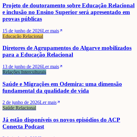
Projeto de doutoramento sobre Educação Relacional
e inclusão no Ensino Superior será apresentado em
provas públicas
15 de junho de 2026
Ler mais
Educação Relacional
Diretores de Agrupamentos do Algarve mobilizados
para a Educação Relacional
13 de junho de 2026
Ler mais
Relações Interculturais
Saúde e Migrações em Odemira: uma dimensão
fundamental da qualidade de vida
2 de junho de 2026
Ler mais
Saúde Relacional
Já estão disponíveis os novos episódios do ACP
Conecta Podcast