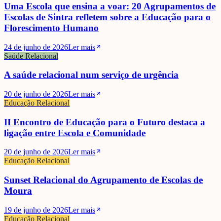
Uma Escola que ensina a voar: 20 Agrupamentos de
Escolas de Sintra refletem sobre a Educação para o
Florescimento Humano
24 de junho de 2026
Ler mais
Saúde Relacional
A saúde relacional num serviço de urgência
20 de junho de 2026
Ler mais
Educação Relacional
II Encontro de Educação para o Futuro destaca a
ligação entre Escola e Comunidade
20 de junho de 2026
Ler mais
Educação Relacional
Sunset Relacional do Agrupamento de Escolas de
Moura
19 de junho de 2026
Ler mais
Educação Relacional