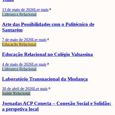
13 de maio de 2026
Ler mais
Liderança Relacional
Arte das Possibilidades com o Politécnico de
Santarém
7 de maio de 2026
Ler mais
Educação Relacional
Educação Relacional no Colégio Valsassina
4 de maio de 2026
Ler mais
Liderança Relacional
Laboratório Transnacional da Mudança
30 de abril de 2026
Ler mais
Saúde Relacional
Jornadas ACP Conecta – Conexão Social e Solidão:
a perspetiva local