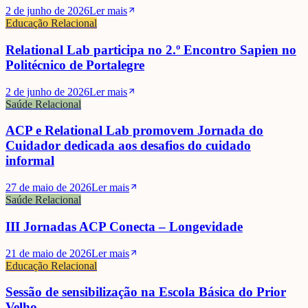
2 de junho de 2026
Ler mais
Educação Relacional
Relational Lab participa no 2.º Encontro Sapien no
Politécnico de Portalegre
2 de junho de 2026
Ler mais
Saúde Relacional
ACP e Relational Lab promovem Jornada do
Cuidador dedicada aos desafios do cuidado
informal
27 de maio de 2026
Ler mais
Saúde Relacional
III Jornadas ACP Conecta – Longevidade
21 de maio de 2026
Ler mais
Educação Relacional
Sessão de sensibilização na Escola Básica do Prior
Velho