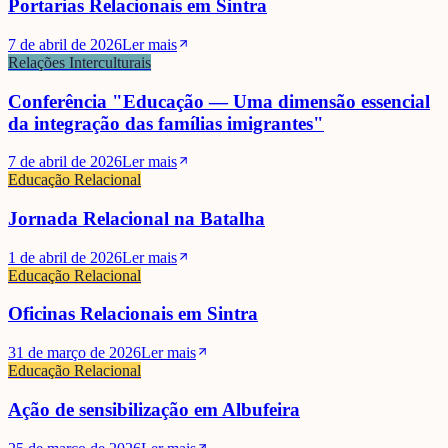
Portarias Relacionais em Sintra
7 de abril de 2026
Ler mais
Relações Interculturais
Conferência "Educação — Uma dimensão essencial
da integração das famílias imigrantes"
7 de abril de 2026
Ler mais
Educação Relacional
Jornada Relacional na Batalha
1 de abril de 2026
Ler mais
Educação Relacional
Oficinas Relacionais em Sintra
31 de março de 2026
Ler mais
Educação Relacional
Ação de sensibilização em Albufeira