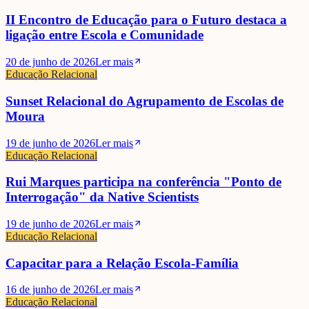
II Encontro de Educação para o Futuro destaca a
ligação entre Escola e Comunidade
20 de junho de 2026
Ler mais
Educação Relacional
Sunset Relacional do Agrupamento de Escolas de
Moura
19 de junho de 2026
Ler mais
Educação Relacional
Rui Marques participa na conferência "Ponto de
Interrogação" da Native Scientists
19 de junho de 2026
Ler mais
Educação Relacional
Capacitar para a Relação Escola-Família
16 de junho de 2026
Ler mais
Educação Relacional