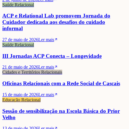
Saúde Relacional
ACP e Relational Lab promovem Jornada do
Cuidador dedicada aos desafios do cuidado
informal
27 de maio de 2026
Ler mais
Saúde Relacional
III Jornadas ACP Conecta – Longevidade
21 de maio de 2026
Ler mais
Cidades e Territórios Relacionais
Oficinas Relacionais com a Rede Social de Cascais
15 de maio de 2026
Ler mais
Educação Relacional
Sessão de sensibilização na Escola Básica do Prior
Velho
13 de maio de 2026
Ler mais