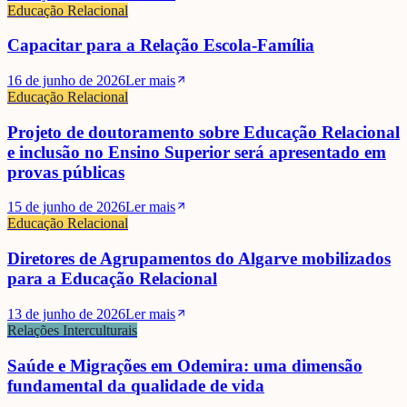
Educação Relacional
Capacitar para a Relação Escola-Família
16 de junho de 2026
Ler mais
Educação Relacional
Projeto de doutoramento sobre Educação Relacional
e inclusão no Ensino Superior será apresentado em
provas públicas
15 de junho de 2026
Ler mais
Educação Relacional
Diretores de Agrupamentos do Algarve mobilizados
para a Educação Relacional
13 de junho de 2026
Ler mais
Relações Interculturais
Saúde e Migrações em Odemira: uma dimensão
fundamental da qualidade de vida