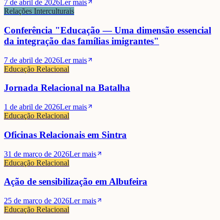
7 de abril de 2026
Ler mais
Relações Interculturais
Conferência "Educação — Uma dimensão essencial
da integração das famílias imigrantes"
7 de abril de 2026
Ler mais
Educação Relacional
Jornada Relacional na Batalha
1 de abril de 2026
Ler mais
Educação Relacional
Oficinas Relacionais em Sintra
31 de março de 2026
Ler mais
Educação Relacional
Ação de sensibilização em Albufeira
25 de março de 2026
Ler mais
Educação Relacional