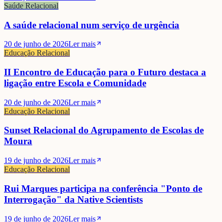
Saúde Relacional
A saúde relacional num serviço de urgência
20 de junho de 2026
Ler mais
Educação Relacional
II Encontro de Educação para o Futuro destaca a
ligação entre Escola e Comunidade
20 de junho de 2026
Ler mais
Educação Relacional
Sunset Relacional do Agrupamento de Escolas de
Moura
19 de junho de 2026
Ler mais
Educação Relacional
Rui Marques participa na conferência "Ponto de
Interrogação" da Native Scientists
19 de junho de 2026
Ler mais