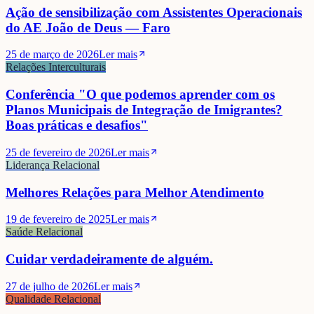
Ação de sensibilização com Assistentes Operacionais
do AE João de Deus — Faro
25 de março de 2026
Ler mais
Relações Interculturais
Conferência "O que podemos aprender com os
Planos Municipais de Integração de Imigrantes?
Boas práticas e desafios"
25 de fevereiro de 2026
Ler mais
Liderança Relacional
Melhores Relações para Melhor Atendimento
19 de fevereiro de 2025
Ler mais
Saúde Relacional
Cuidar verdadeiramente de alguém.
27 de julho de 2026
Ler mais
Qualidade Relacional