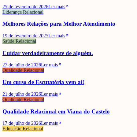
25 de fevereiro de 2026
Ler mais
Liderança Relacional
Melhores Relações para Melhor Atendimento
19 de fevereiro de 2025
Ler mais
Saúde Relacional
Cuidar verdadeiramente de alguém.
27 de julho de 2026
Ler mais
Qualidade Relacional
Um curso de Escutatória vem aí!
21 de julho de 2026
Ler mais
Qualidade Relacional
Qualidade Relacional em Viana do Castelo
17 de julho de 2026
Ler mais
Educação Relacional