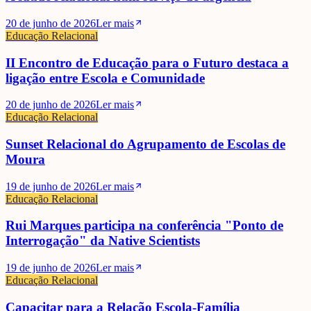
20 de junho de 2026
Ler mais
Educação Relacional
II Encontro de Educação para o Futuro destaca a
ligação entre Escola e Comunidade
20 de junho de 2026
Ler mais
Educação Relacional
Sunset Relacional do Agrupamento de Escolas de
Moura
19 de junho de 2026
Ler mais
Educação Relacional
Rui Marques participa na conferência "Ponto de
Interrogação" da Native Scientists
19 de junho de 2026
Ler mais
Educação Relacional
Capacitar para a Relação Escola-Família