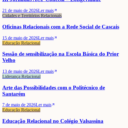
21 de maio de 2026
Ler mais
Cidades e Territórios Relacionais
Oficinas Relacionais com a Rede Social de Cascais
15 de maio de 2026
Ler mais
Educação Relacional
Sessão de sensibilização na Escola Básica do Prior
Velho
13 de maio de 2026
Ler mais
Liderança Relacional
Arte das Possibilidades com o Politécnico de
Santarém
7 de maio de 2026
Ler mais
Educação Relacional
Educação Relacional no Colégio Valsassina