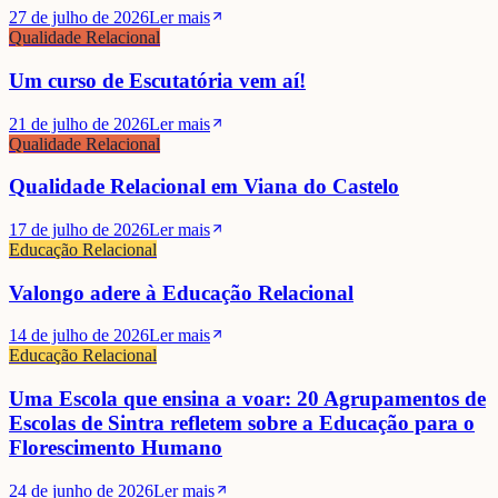
27 de julho de 2026
Ler mais
Qualidade Relacional
Um curso de Escutatória vem aí!
21 de julho de 2026
Ler mais
Qualidade Relacional
Qualidade Relacional em Viana do Castelo
17 de julho de 2026
Ler mais
Educação Relacional
Valongo adere à Educação Relacional
14 de julho de 2026
Ler mais
Educação Relacional
Uma Escola que ensina a voar: 20 Agrupamentos de
Escolas de Sintra refletem sobre a Educação para o
Florescimento Humano
24 de junho de 2026
Ler mais