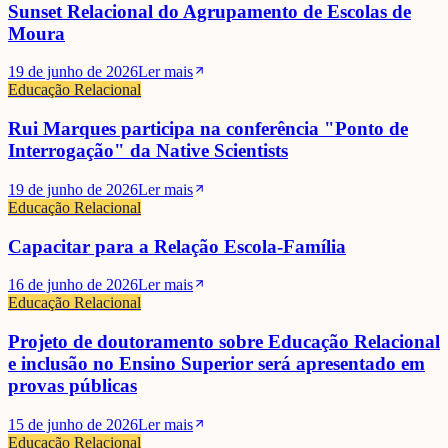
Sunset Relacional do Agrupamento de Escolas de
Moura
19 de junho de 2026
Ler mais
Educação Relacional
Rui Marques participa na conferência "Ponto de
Interrogação" da Native Scientists
19 de junho de 2026
Ler mais
Educação Relacional
Capacitar para a Relação Escola-Família
16 de junho de 2026
Ler mais
Educação Relacional
Projeto de doutoramento sobre Educação Relacional
e inclusão no Ensino Superior será apresentado em
provas públicas
15 de junho de 2026
Ler mais
Educação Relacional