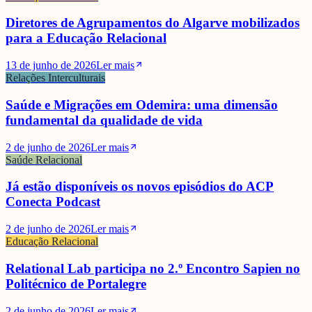
Diretores de Agrupamentos do Algarve mobilizados
para a Educação Relacional
13 de junho de 2026
Ler mais
Relações Interculturais
Saúde e Migrações em Odemira: uma dimensão
fundamental da qualidade de vida
2 de junho de 2026
Ler mais
Saúde Relacional
Já estão disponíveis os novos episódios do ACP
Conecta Podcast
2 de junho de 2026
Ler mais
Educação Relacional
Relational Lab participa no 2.º Encontro Sapien no
Politécnico de Portalegre
2 de junho de 2026
Ler mais