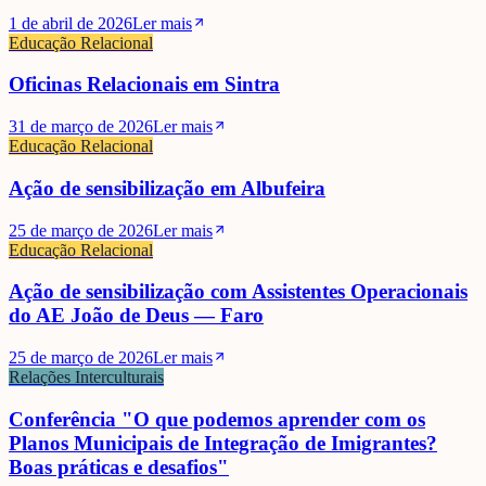
1 de abril de 2026
Ler mais
Educação Relacional
Oficinas Relacionais em Sintra
31 de março de 2026
Ler mais
Educação Relacional
Ação de sensibilização em Albufeira
25 de março de 2026
Ler mais
Educação Relacional
Ação de sensibilização com Assistentes Operacionais
do AE João de Deus — Faro
25 de março de 2026
Ler mais
Relações Interculturais
Conferência "O que podemos aprender com os
Planos Municipais de Integração de Imigrantes?
Boas práticas e desafios"