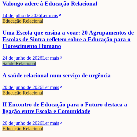
Valongo adere à Educação Relacional
14 de julho de 2026
Ler mais
Educação Relacional
Uma Escola que ensina a voar: 20 Agrupamentos de
Escolas de Sintra refletem sobre a Educação para o
Florescimento Humano
24 de junho de 2026
Ler mais
Saúde Relacional
A saúde relacional num serviço de urgência
20 de junho de 2026
Ler mais
Educação Relacional
II Encontro de Educação para o Futuro destaca a
ligação entre Escola e Comunidade
20 de junho de 2026
Ler mais
Educação Relacional