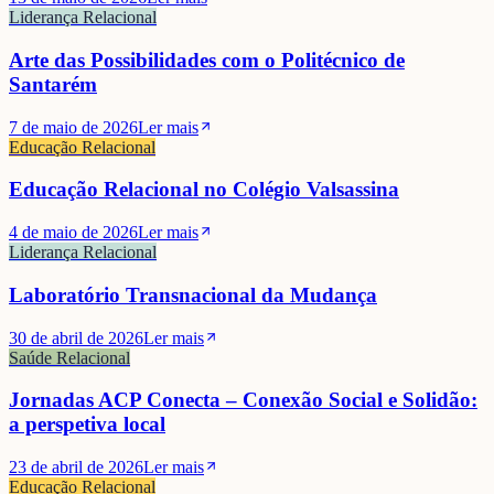
Liderança Relacional
Arte das Possibilidades com o Politécnico de
Santarém
7 de maio de 2026
Ler mais
Educação Relacional
Educação Relacional no Colégio Valsassina
4 de maio de 2026
Ler mais
Liderança Relacional
Laboratório Transnacional da Mudança
30 de abril de 2026
Ler mais
Saúde Relacional
Jornadas ACP Conecta – Conexão Social e Solidão:
a perspetiva local
23 de abril de 2026
Ler mais
Educação Relacional