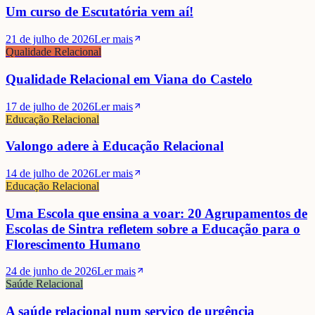
Um curso de Escutatória vem aí!
21 de julho de 2026
Ler mais
Qualidade Relacional
Qualidade Relacional em Viana do Castelo
17 de julho de 2026
Ler mais
Educação Relacional
Valongo adere à Educação Relacional
14 de julho de 2026
Ler mais
Educação Relacional
Uma Escola que ensina a voar: 20 Agrupamentos de
Escolas de Sintra refletem sobre a Educação para o
Florescimento Humano
24 de junho de 2026
Ler mais
Saúde Relacional
A saúde relacional num serviço de urgência