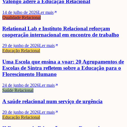
Valongo adere à Educação Relacional
14 de julho de 2026
Ler mais
Qualidade Relacional
Relational Lab e Instituto Relacional reforçam
cooperação internacional em encontro de trabalho
29 de junho de 2026
Ler mais
Educação Relacional
Uma Escola que ensina a voar: 20 Agrupamentos de
Escolas de Sintra refletem sobre a Educação para o
Florescimento Humano
24 de junho de 2026
Ler mais
Saúde Relacional
A saúde relacional num serviço de urgência
20 de junho de 2026
Ler mais
Educação Relacional