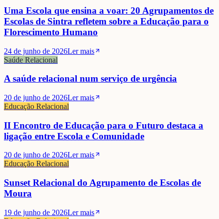
Uma Escola que ensina a voar: 20 Agrupamentos de
Escolas de Sintra refletem sobre a Educação para o
Florescimento Humano
24 de junho de 2026
Ler mais
Saúde Relacional
A saúde relacional num serviço de urgência
20 de junho de 2026
Ler mais
Educação Relacional
II Encontro de Educação para o Futuro destaca a
ligação entre Escola e Comunidade
20 de junho de 2026
Ler mais
Educação Relacional
Sunset Relacional do Agrupamento de Escolas de
Moura
19 de junho de 2026
Ler mais