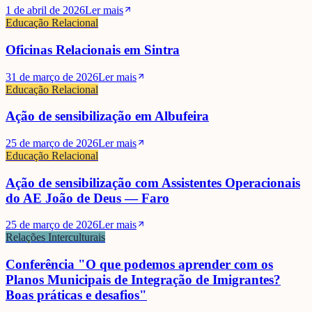
1 de abril de 2026
Ler mais
Educação Relacional
Oficinas Relacionais em Sintra
31 de março de 2026
Ler mais
Educação Relacional
Ação de sensibilização em Albufeira
25 de março de 2026
Ler mais
Educação Relacional
Ação de sensibilização com Assistentes Operacionais
do AE João de Deus — Faro
25 de março de 2026
Ler mais
Relações Interculturais
Conferência "O que podemos aprender com os
Planos Municipais de Integração de Imigrantes?
Boas práticas e desafios"