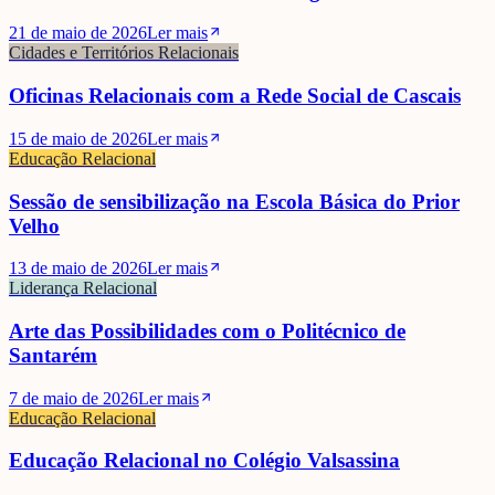
21 de maio de 2026
Ler mais
Cidades e Territórios Relacionais
Oficinas Relacionais com a Rede Social de Cascais
15 de maio de 2026
Ler mais
Educação Relacional
Sessão de sensibilização na Escola Básica do Prior
Velho
13 de maio de 2026
Ler mais
Liderança Relacional
Arte das Possibilidades com o Politécnico de
Santarém
7 de maio de 2026
Ler mais
Educação Relacional
Educação Relacional no Colégio Valsassina