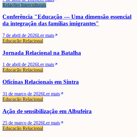
Relações Interculturais
Conferência "Educação — Uma dimensão essencial
da integração das famílias imigrantes"
7 de abril de 2026
Ler mais
Educação Relacional
Jornada Relacional na Batalha
1 de abril de 2026
Ler mais
Educação Relacional
Oficinas Relacionais em Sintra
31 de março de 2026
Ler mais
Educação Relacional
Ação de sensibilização em Albufeira
25 de março de 2026
Ler mais
Educação Relacional