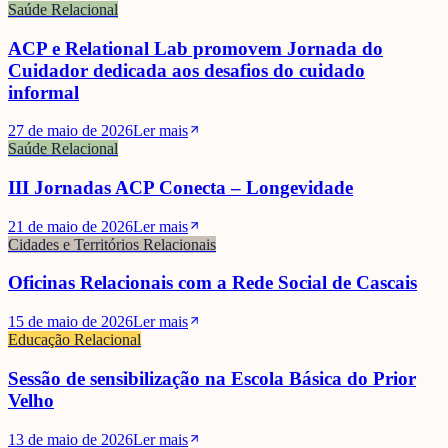
Saúde Relacional
ACP e Relational Lab promovem Jornada do
Cuidador dedicada aos desafios do cuidado
informal
27 de maio de 2026
Ler mais
Saúde Relacional
III Jornadas ACP Conecta – Longevidade
21 de maio de 2026
Ler mais
Cidades e Territórios Relacionais
Oficinas Relacionais com a Rede Social de Cascais
15 de maio de 2026
Ler mais
Educação Relacional
Sessão de sensibilização na Escola Básica do Prior
Velho
13 de maio de 2026
Ler mais