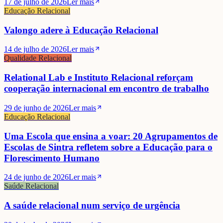
17 de julho de 2026
Ler mais
Educação Relacional
Valongo adere à Educação Relacional
14 de julho de 2026
Ler mais
Qualidade Relacional
Relational Lab e Instituto Relacional reforçam
cooperação internacional em encontro de trabalho
29 de junho de 2026
Ler mais
Educação Relacional
Uma Escola que ensina a voar: 20 Agrupamentos de
Escolas de Sintra refletem sobre a Educação para o
Florescimento Humano
24 de junho de 2026
Ler mais
Saúde Relacional
A saúde relacional num serviço de urgência