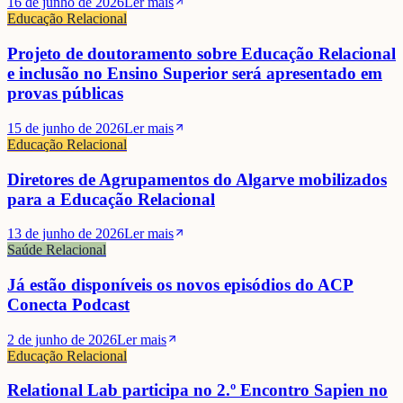
16 de junho de 2026
Ler mais
Educação Relacional
Projeto de doutoramento sobre Educação Relacional
e inclusão no Ensino Superior será apresentado em
provas públicas
15 de junho de 2026
Ler mais
Educação Relacional
Diretores de Agrupamentos do Algarve mobilizados
para a Educação Relacional
13 de junho de 2026
Ler mais
Saúde Relacional
Já estão disponíveis os novos episódios do ACP
Conecta Podcast
2 de junho de 2026
Ler mais
Educação Relacional
Relational Lab participa no 2.º Encontro Sapien no