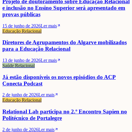
Projeto de doutoramento sobre Educação Relacional
e inclusão no Ensino Superior será apresentado em
provas públicas
15 de junho de 2026
Ler mais
Educação Relacional
Diretores de Agrupamentos do Algarve mobilizados
para a Educação Relacional
13 de junho de 2026
Ler mais
Saúde Relacional
Já estão disponíveis os novos episódios do ACP
Conecta Podcast
2 de junho de 2026
Ler mais
Educação Relacional
Relational Lab participa no 2.º Encontro Sapien no
Politécnico de Portalegre
2 de junho de 2026
Ler mais