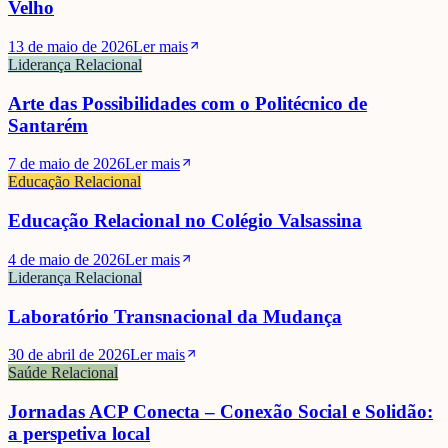
Velho
13 de maio de 2026
Ler mais
Liderança Relacional
Arte das Possibilidades com o Politécnico de
Santarém
7 de maio de 2026
Ler mais
Educação Relacional
Educação Relacional no Colégio Valsassina
4 de maio de 2026
Ler mais
Liderança Relacional
Laboratório Transnacional da Mudança
30 de abril de 2026
Ler mais
Saúde Relacional
Jornadas ACP Conecta – Conexão Social e Solidão:
a perspetiva local