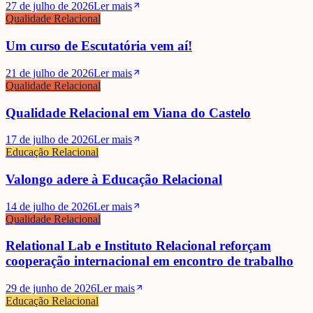
27 de julho de 2026
Ler mais
Qualidade Relacional
Um curso de Escutatória vem aí!
21 de julho de 2026
Ler mais
Qualidade Relacional
Qualidade Relacional em Viana do Castelo
17 de julho de 2026
Ler mais
Educação Relacional
Valongo adere à Educação Relacional
14 de julho de 2026
Ler mais
Qualidade Relacional
Relational Lab e Instituto Relacional reforçam
cooperação internacional em encontro de trabalho
29 de junho de 2026
Ler mais
Educação Relacional