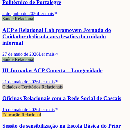
Politécnico de Portalegre
2 de junho de 2026
Ler mais
Saúde Relacional
ACP e Relational Lab promovem Jornada do
Cuidador dedicada aos desafios do cuidado
informal
27 de maio de 2026
Ler mais
Saúde Relacional
III Jornadas ACP Conecta – Longevidade
21 de maio de 2026
Ler mais
Cidades e Territórios Relacionais
Oficinas Relacionais com a Rede Social de Cascais
15 de maio de 2026
Ler mais
Educação Relacional
Sessão de sensibilização na Escola Básica do Prior