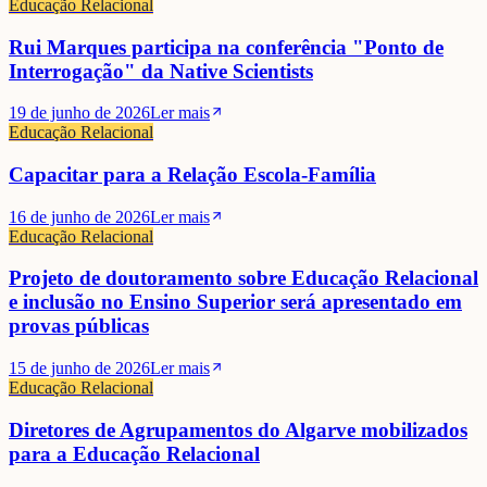
Educação Relacional
Rui Marques participa na conferência "Ponto de
Interrogação" da Native Scientists
19 de junho de 2026
Ler mais
Educação Relacional
Capacitar para a Relação Escola-Família
16 de junho de 2026
Ler mais
Educação Relacional
Projeto de doutoramento sobre Educação Relacional
e inclusão no Ensino Superior será apresentado em
provas públicas
15 de junho de 2026
Ler mais
Educação Relacional
Diretores de Agrupamentos do Algarve mobilizados
para a Educação Relacional