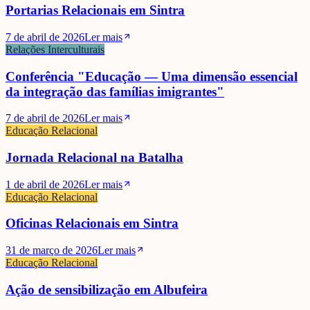
Portarias Relacionais em Sintra
7 de abril de 2026
Ler mais
Relações Interculturais
Conferência "Educação — Uma dimensão essencial
da integração das famílias imigrantes"
7 de abril de 2026
Ler mais
Educação Relacional
Jornada Relacional na Batalha
1 de abril de 2026
Ler mais
Educação Relacional
Oficinas Relacionais em Sintra
31 de março de 2026
Ler mais
Educação Relacional
Ação de sensibilização em Albufeira