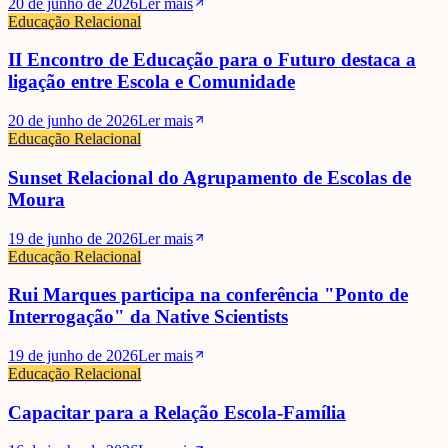
20 de junho de 2026
Ler mais
Educação Relacional
II Encontro de Educação para o Futuro destaca a
ligação entre Escola e Comunidade
20 de junho de 2026
Ler mais
Educação Relacional
Sunset Relacional do Agrupamento de Escolas de
Moura
19 de junho de 2026
Ler mais
Educação Relacional
Rui Marques participa na conferência "Ponto de
Interrogação" da Native Scientists
19 de junho de 2026
Ler mais
Educação Relacional
Capacitar para a Relação Escola-Família