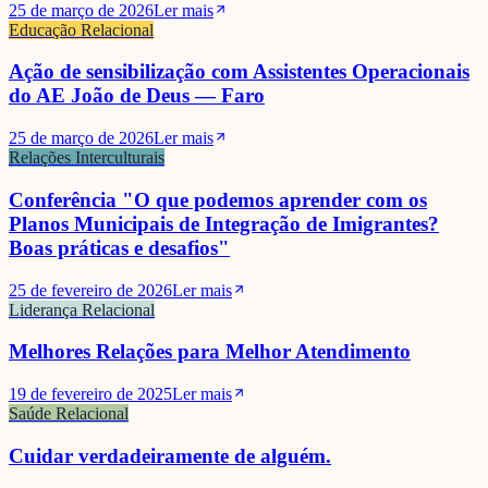
25 de março de 2026
Ler mais
Educação Relacional
Ação de sensibilização com Assistentes Operacionais
do AE João de Deus — Faro
25 de março de 2026
Ler mais
Relações Interculturais
Conferência "O que podemos aprender com os
Planos Municipais de Integração de Imigrantes?
Boas práticas e desafios"
25 de fevereiro de 2026
Ler mais
Liderança Relacional
Melhores Relações para Melhor Atendimento
19 de fevereiro de 2025
Ler mais
Saúde Relacional
Cuidar verdadeiramente de alguém.