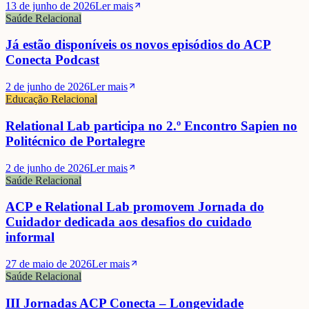
13 de junho de 2026
Ler mais
Saúde Relacional
Já estão disponíveis os novos episódios do ACP
Conecta Podcast
2 de junho de 2026
Ler mais
Educação Relacional
Relational Lab participa no 2.º Encontro Sapien no
Politécnico de Portalegre
2 de junho de 2026
Ler mais
Saúde Relacional
ACP e Relational Lab promovem Jornada do
Cuidador dedicada aos desafios do cuidado
informal
27 de maio de 2026
Ler mais
Saúde Relacional
III Jornadas ACP Conecta – Longevidade