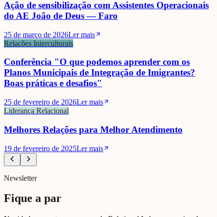
Ação de sensibilização com Assistentes Operacionais
do AE João de Deus — Faro
25 de março de 2026
Ler mais
Relações Interculturais
Conferência "O que podemos aprender com os
Planos Municipais de Integração de Imigrantes?
Boas práticas e desafios"
25 de fevereiro de 2026
Ler mais
Liderança Relacional
Melhores Relações para Melhor Atendimento
19 de fevereiro de 2025
Ler mais
Newsletter
Fique a par