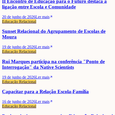
II Encontro de Educação para o Futuro destaca a
ligação entre Escola e Comunidade
20 de junho de 2026
Ler mais
Educação Relacional
Sunset Relacional do Agrupamento de Escolas de
Moura
19 de junho de 2026
Ler mais
Educação Relacional
Rui Marques participa na conferência "Ponto de
Interrogação" da Native Scientists
19 de junho de 2026
Ler mais
Educação Relacional
Capacitar para a Relação Escola-Família
16 de junho de 2026
Ler mais
Educação Relacional