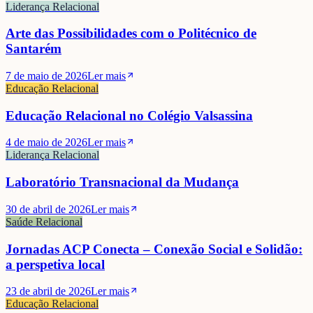
Liderança Relacional
Arte das Possibilidades com o Politécnico de
Santarém
7 de maio de 2026
Ler mais
Educação Relacional
Educação Relacional no Colégio Valsassina
4 de maio de 2026
Ler mais
Liderança Relacional
Laboratório Transnacional da Mudança
30 de abril de 2026
Ler mais
Saúde Relacional
Jornadas ACP Conecta – Conexão Social e Solidão:
a perspetiva local
23 de abril de 2026
Ler mais
Educação Relacional