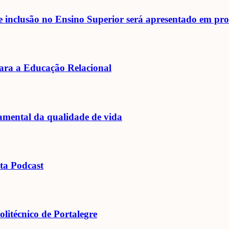
 inclusão no Ensino Superior será apresentado em pro
ara a Educação Relacional
mental da qualidade de vida
cta Podcast
litécnico de Portalegre