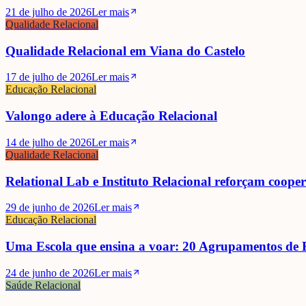
21 de julho de 2026
Ler mais
Qualidade Relacional
Qualidade Relacional em Viana do Castelo
17 de julho de 2026
Ler mais
Educação Relacional
Valongo adere à Educação Relacional
14 de julho de 2026
Ler mais
Qualidade Relacional
Relational Lab e Instituto Relacional reforçam coope
29 de junho de 2026
Ler mais
Educação Relacional
Uma Escola que ensina a voar: 20 Agrupamentos de E
24 de junho de 2026
Ler mais
Saúde Relacional