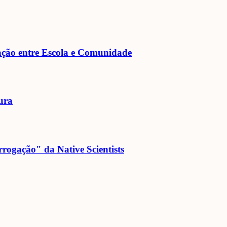
gação entre Escola e Comunidade
ura
rogação" da Native Scientists