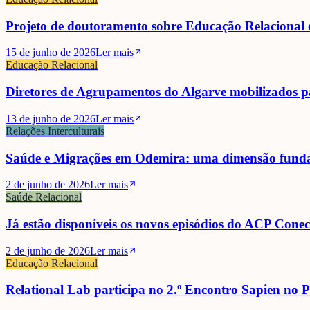
Projeto de doutoramento sobre Educação Relacional e
15 de junho de 2026
Ler mais
Educação Relacional
Diretores de Agrupamentos do Algarve mobilizados p
13 de junho de 2026
Ler mais
Relações Interculturais
Saúde e Migrações em Odemira: uma dimensão funda
2 de junho de 2026
Ler mais
Saúde Relacional
Já estão disponíveis os novos episódios do ACP Cone
2 de junho de 2026
Ler mais
Educação Relacional
Relational Lab participa no 2.º Encontro Sapien no Po