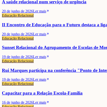
A saúde relacional num serviço de urgência
20 de junho de 2026
Ler mais
Educação Relacional
II Encontro de Educação para o Futuro destaca a li
20 de junho de 2026
Ler mais
Educação Relacional
Sunset Relacional do Agrupamento de Escolas de Mo
19 de junho de 2026
Ler mais
Educação Relacional
Rui Marques participa na conferência "Ponto de Inter
19 de junho de 2026
Ler mais
Educação Relacional
Capacitar para a Relação Escola-Família
16 de junho de 2026
Ler mais
Educação Relacional